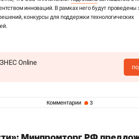
ентством инноваций. В рамках него будут проведены
решений, конкурсы для поддержки технологических
ей.
ЗНЕС Online
по
Комментарии
3
ти»: Минпромторг РФ предло