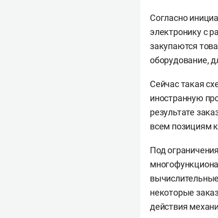
Согласно инициа
электронику с р
закупаются това
оборудование, д
Сейчас такая сх
иностранную про
результате зака
всем позициям к
Под ограничения
многофункциона
вычислительные 
некоторые зака
действия механи