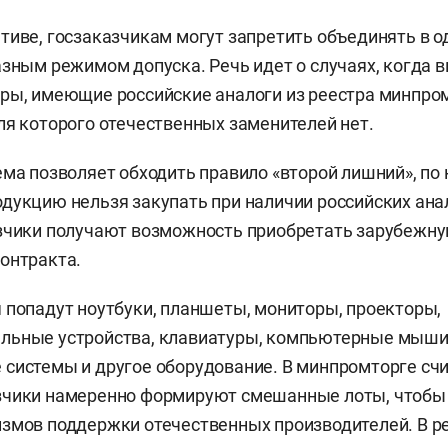
тиве, госзаказчикам могут запретить объединять в о
азным режимом допуска. Речь идет о случаях, когда 
ры, имеющие российские аналоги из реестра минпром
ля которого отечественных заменителей нет.
ема позволяет обходить правило «второй лишний», по
дукцию нельзя закупать при наличии российских анал
зчики получают возможность приобретать зарубежну
онтракта.
 попадут ноутбуки, планшеты, мониторы, проекторы,
льные устройства, клавиатуры, компьютерные мыши
системы и другое оборудование. В минпромторге счи
зчики намеренно формируют смешанные лоты, чтобы
змов поддержки отечественных производителей. В ре