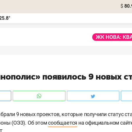
$
80.
25.8°
ннополис» появилось 9 новых с
брали 9 новых проектов, которые получили статус ст
оны (ОЭЗ). Об этом
сообщается
на официальном сайт
Т.