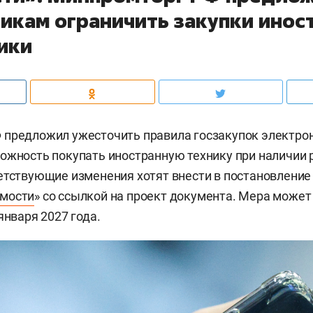
чикам ограничить закупки инос
ики
предложил ужесточить правила госзакупок электрон
ожность покупать иностранную технику при наличии 
етствующие изменения хотят внести в постановление
мости
» со ссылкой на проект документа. Мера может
января 2027 года.