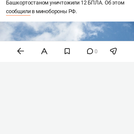
Башкортостаном уничтожили 12 БПЛА. Об этом
сообщили
в минобороны РФ.
0
Фото: © Alexander Legky / Global Look Press /
www.globallookpress.com