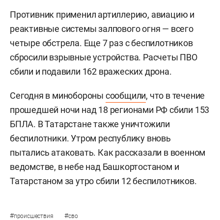
Противник применил артиллерию, авиацию и
реактивные системы залпового огня — всего
четыре обстрела. Еще 7 раз с беспилотников
сбросили взрывные устройства. Расчеты ПВО
сбили и подавили 162 вражеских дрона.
Сегодня в минобороны
сообщили
, что в течение
прошедшей ночи над 18 регионами РФ сбили 153
БПЛА. В Татарстане также уничтожили
беспилотники. Утром республику вновь
пытались атаковать. Как рассказали в военном
ведомстве, в небе над Башкортостаном и
Татарстаном за утро сбили 12 беспилотников.
#
#
происшествия
сво