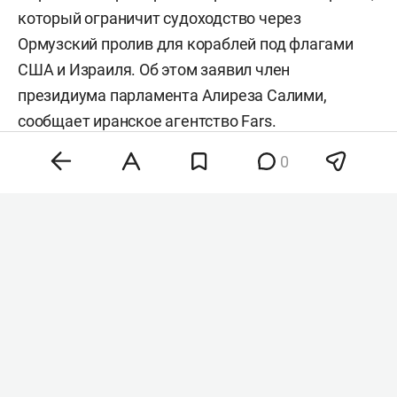
который ограничит судоходство через
Ормузский пролив для кораблей под флагами
США и Израиля. Об этом заявил член
президиума парламента Алиреза Салими,
сообщает иранское агентство
Fars
.
0