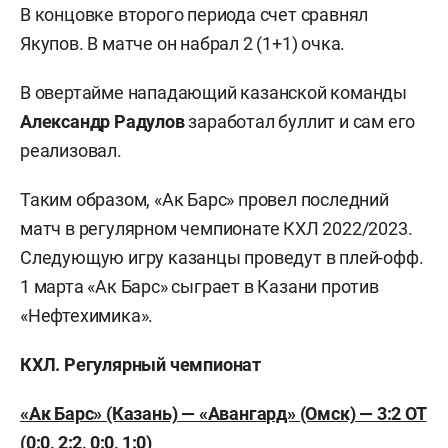
В концовке второго периода счет сравнял
Якупов. В матче он набрал 2 (1+1) очка.
В овертайме нападающий казанской команды
Александр
Радулов
заработал буллит и сам его
реализовал.
Таким образом, «Ак Барс» провел последний
матч в регулярном чемпионате КХЛ 2022/2023.
Следующую игру казанцы проведут в плей-офф.
1 марта «Ак Барс» сыграет в Казани против
«Нефтехимика».
КХЛ. Регулярный чемпионат
«Ак Барс» (Казань) — «Авангард» (Омск) — 3:2 ОТ
(0:0, 2:2, 0:0, 1:0)