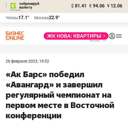
забронируй
$
81.41
€
94.06
¥
12.06
валюту
17.1°
22.9°
Челны
Москва
26 февраля 2023, 19:52
«Ак Барс» победил
«Авангард» и завершил
регулярный чемпионат на
первом месте в Восточной
конференции