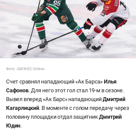
Фото: «БИЗНЕС Online»
Счет сравнял нападающий «Ак Барса»
Илья
Сафонов
. Для него этот гол стал 19-м в сезоне.
Вывел вперед «Ак Барс» нападающий
Дмитрий
Кагарлицкий
. В моменте с голом передачу через
половину площадки отдал защитник
Дмитрий
Юдин
.