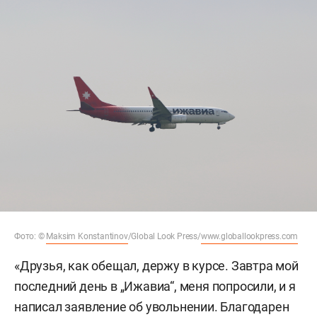
Фото: ©
Maksim Konstantinov
/Global Look Press/
www.globallookpress.com
«Друзья, как обещал, держу в курсе. Завтра мой
последний день в „Ижавиа“, меня попросили, и я
написал заявление об увольнении. Благодарен