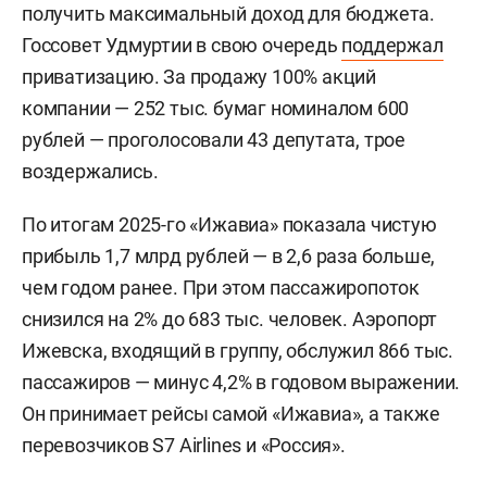
получить максимальный доход для бюджета.
Госсовет Удмуртии в свою очередь
поддержал
приватизацию. За продажу 100% акций
компании — 252 тыс. бумаг номиналом 600
рублей — проголосовали 43 депутата, трое
воздержались.
По итогам 2025-го «Ижавиа» показала чистую
прибыль 1,7 млрд рублей — в 2,6 раза больше,
чем годом ранее. При этом пассажиропоток
снизился на 2% до 683 тыс. человек. Аэропорт
Ижевска, входящий в группу, обслужил 866 тыс.
пассажиров — минус 4,2% в годовом выражении.
Он принимает рейсы самой «Ижавиа», а также
перевозчиков S7 Airlines и «Россия».