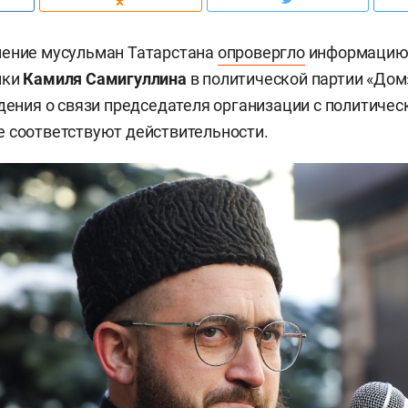
ление мусульман Татарстана
опровергло
информацию 
ики
Камиля Самигуллина
в политической партии «Дом
едения о связи председателя организации с политиче
 соответствуют действительности.