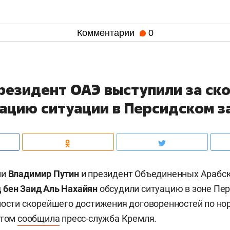
Комментарии
0
президент ОАЭ выступили за с
ацию ситуации в Персидском з
ии
Владимир Путин
и президент Объединенных Арабс
бен Заид Аль Нахайян
обсудили ситуацию в зоне Пер
ности скорейшего достижения договоренностей по н
этом
сообщила
пресс-служба Кремля.