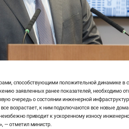
орами, способствующими положительной динамике в 
жению заявленных ранее показателей, необходимо от
ервую очередь о состоянии инженерной инфраструкту
и все возрастает, к ним подключаются все новые дома
неизбежно приводит к ускоренному износу инженерн
, — отметил министр.