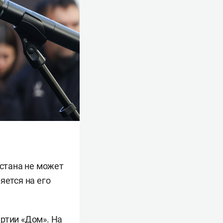
рстана не может
яется на его
ртии «Дом». На