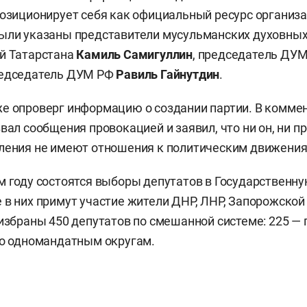
позиционирует себя как официальный ресурс организа
ыли указаны представители мусульманских духовных
й Татарстана
Камиль Самигуллин
, председатель ДУ
едседатель ДУМ РФ
Равиль Гайнутдин
.
е опроверг информацию о создании партии. В комме
вал сообщения провокацией и заявил, что ни он, ни п
ления не имеют отношения к политическим движения
м году состоятся выборы депутатов в Государственну
 в них примут участие жители ДНР, ЛНР, Запорожской
 избраны 450 депутатов по смешанной системе: 225 —
по одномандатным округам.