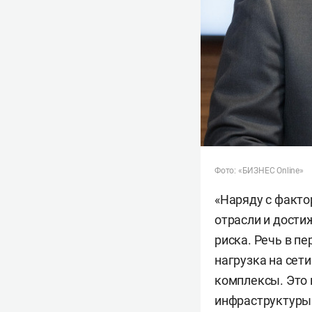
Фото: «БИЗНЕС Online»
«Наряду с факт
отрасли и дости
риска. Речь в п
нагрузка на сет
комплексы. Это 
инфраструктуры»