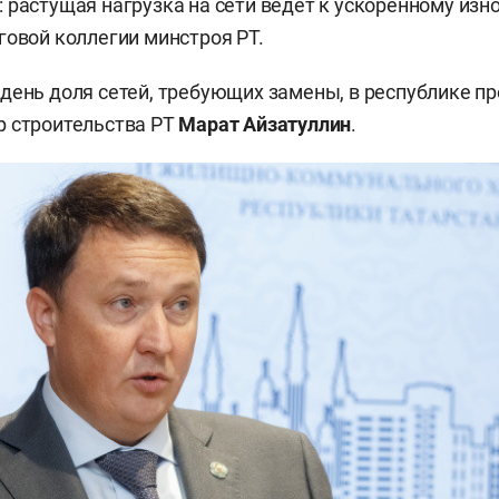
 растущая нагрузка на сети ведет к ускоренному изно
говой коллегии минстроя РТ.
день доля сетей, требующих замены, в республике п
р строительства РТ
Марат Айзатуллин
.