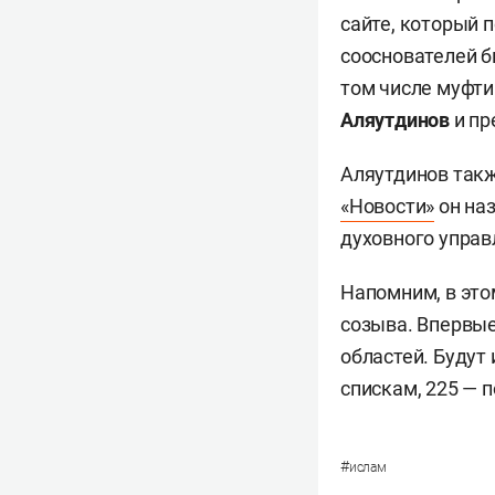
сайте, который 
сооснователей б
том числе муфти
Аляутдинов
и пр
Аляутдинов такж
«Новости»
он наз
духовного управ
Напомним, в это
созыва. Впервые
областей. Будут
спискам, 225 — 
#
ислам