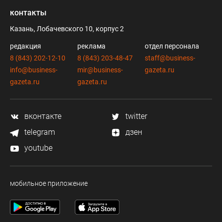
контакты
Казань, Лобачевского 10, корпус 2
редакция
реклама
отдел персонала
8 (843) 202-12-10
8 (843) 203-48-47
staff@business-
info@business-
mir@business-
gazeta.ru
gazeta.ru
gazeta.ru
вконтакте
twitter
telegram
дзен
youtube
мобильное приложение