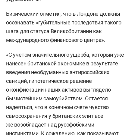
Биричевский отметил, что в Лондоне должны
осознавать «губительные последствия такого
шага для статуса Великобритании как
международного финансового центра».
«С учетом значительного ущерба, который уже
нанесен британской экономике в результате
введения необдуманных антироссийских
санкций, гипотетическое решение
о конфискации наших активов выглядело
бы чистейшим самоубийством. Остается
надеяться, что в конечном счете чувство
самосохранения у британских элит все
же возобладает над русофобскими
инстинктами. К сожалению, как показывают