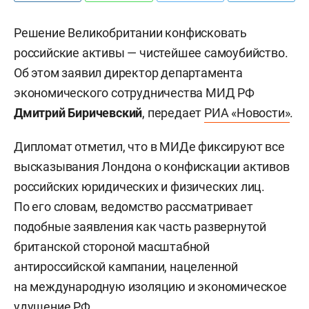
Решение Великобритании конфисковать
российские активы — чистейшее самоубийство.
Об этом заявил директор департамента
экономического сотрудничества МИД РФ
Дмитрий Биричевский
, передает
РИА «Новости»
.
Дипломат отметил, что в МИДе фиксируют все
высказывания Лондона о конфискации активов
российских юридических и физических лиц.
По его словам, ведомство рассматривает
подобные заявления как часть развернутой
британской стороной масштабной
антироссийской кампании, нацеленной
на международную изоляцию и экономическое
удушение РФ.