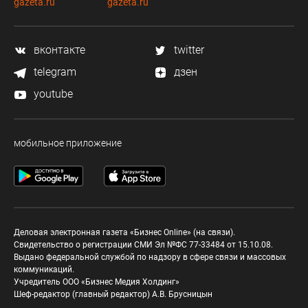
gazeta.ru
gazeta.ru
вконтакте
twitter
telegram
дзен
youtube
мобильное приложение
Деловая электронная газета «Бизнес Online» (на связи).
Свидетельство о регистрации СМИ Эл №ФС 77-33484 от 15.10.08.
Выдано федеральной службой по надзору в сфере связи и массовых
коммуникаций.
Учредитель ООО «Бизнес Медия Холдинг»
Шеф-редактор (главный редактор) А.В. Брусницын