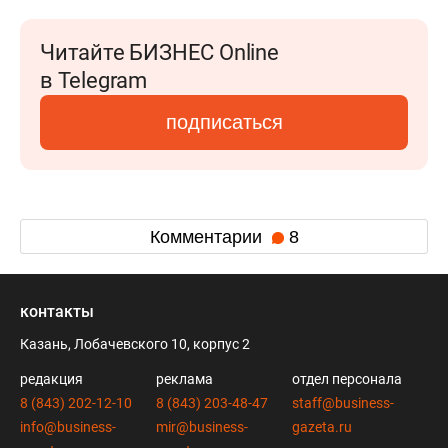
Читайте БИЗНЕС Online
в Telegram
подписаться
Комментарии
8
контакты
Казань, Лобачевского 10, корпус 2
редакция
реклама
отдел персонала
8 (843) 202-12-10
8 (843) 203-48-47
staff@business-
info@business-
mir@business-
gazeta.ru