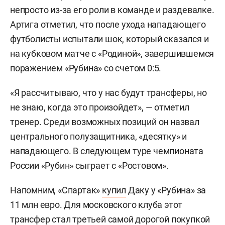
непросто из-за его роли в команде и раздевалке.
Артига отметил, что после ухода нападающего
футболисты испытали шок, который сказался и
на кубковом матче с «Родиной», завершившемся
поражением «Рубина» со счетом 0:5.
«Я рассчитываю, что у нас будут трансферы, но
не знаю, когда это произойдет», — отметил
тренер. Среди возможных позиций он назвал
центрального полузащитника, «десятку» и
нападающего. В следующем туре чемпионата
России «Рубин» сыграет с «Ростовом».
Напомним, «Спартак»
купил
Даку у «Рубина» за
11 млн евро. Для московского клуба этот
трансфер стал третьей самой дорогой покупкой