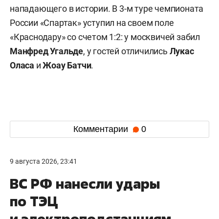
нападающего в истории. В 3-м туре чемпионата
России «Спартак» уступил на своем поле
«Краснодару» со счетом 1:2: у москвичей забил
Манфред Угальде
, у гостей отличились
Лукас
Оласа
и
Жоау Батчи
.
Комментарии
0
9 августа 2026, 23:41
ВС РФ нанесли удары
по ТЭЦ
и электроподстанциям