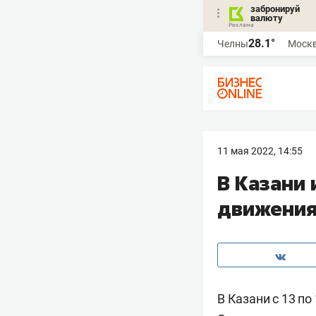
забронируй
валюту
28.1°
Челны
Моск
11 мая 2022, 14:55
В Казани
движения
В Казани с 13 по