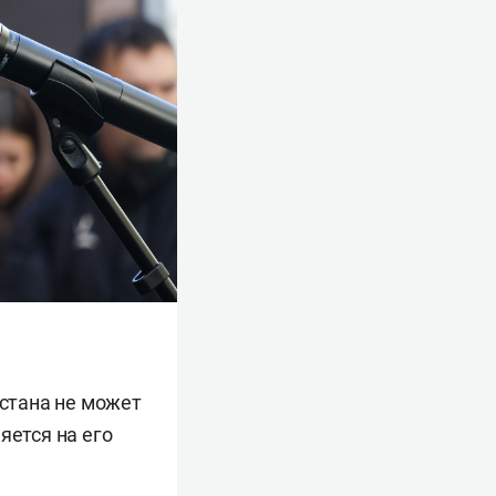
рстана не может
яется на его