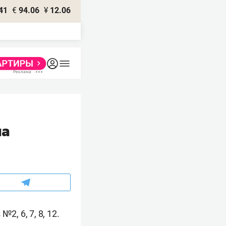
41
€
94.06
¥
12.06
ма
, 6, 7, 8, 12.