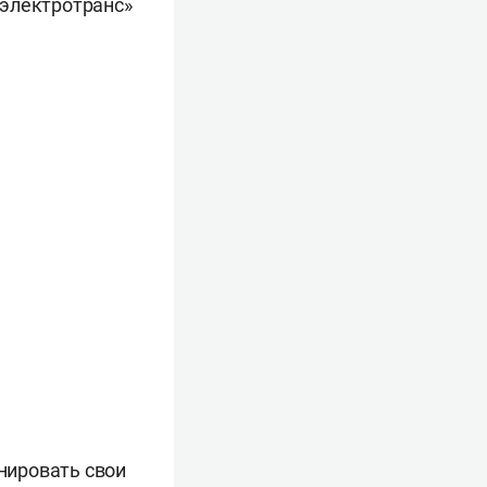
электротранс»
нировать свои