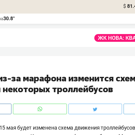
$
81.
30.8°
ва
 из-за марафона изменится схе
 некоторых троллейбусов
 15 мая будет изменена схема движения троллейбусов №2