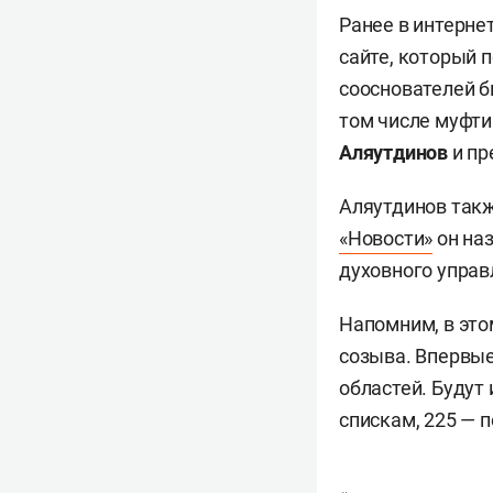
Ранее в интерне
сайте, который 
сооснователей б
том числе муфти
Аляутдинов
и пр
Аляутдинов такж
«Новости»
он наз
духовного управ
Напомним, в это
созыва. Впервые
областей. Будут
спискам, 225 — 