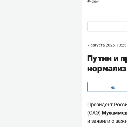
#
ислам
7 августа 2026, 13:23
Путин и 
нормализ
Президент Росс
(ОАЭ)
Мухаммед 
и заявили о важ