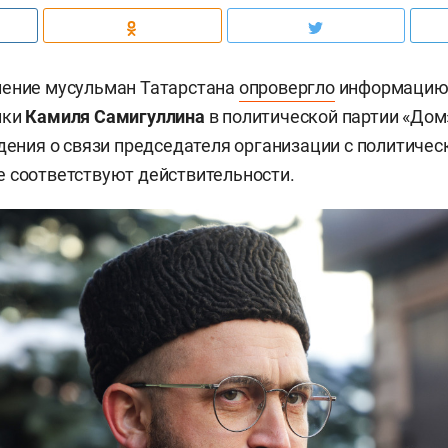
ление мусульман Татарстана
опровергло
информацию 
ики
Камиля Самигуллина
в политической партии «Дом
едения о связи председателя организации с политиче
 соответствуют действительности.