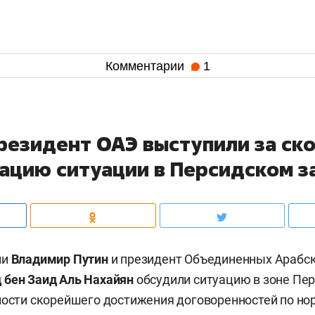
Комментарии
1
президент ОАЭ выступили за с
ацию ситуации в Персидском з
ии
Владимир Путин
и президент Объединенных Арабс
бен Заид Аль Нахайян
обсудили ситуацию в зоне Пер
ности скорейшего достижения договоренностей по н