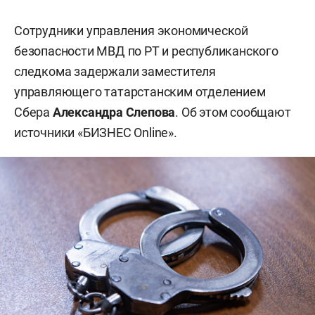
Сотрудники управления экономической
безопасности МВД по РТ и республиканского
следкома задержали заместителя
управляющего татарстанским отделением
Сбера
Александра Слепова
. Об этом сообщают
источники «БИЗНЕС Online».