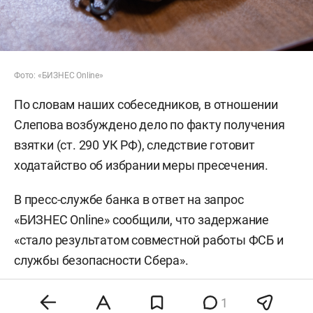
Фото: «БИЗНЕС Online»
По словам наших собеседников, в отношении
Слепова возбуждено дело по факту получения
взятки (ст. 290 УК РФ), следствие готовит
ходатайство об избрании меры пресечения.
В пресс-службе банка в ответ на запрос
«БИЗНЕС Online» сообщили, что задержание
«стало результатом совместной работы ФСБ и
службы безопасности Сбера».
Слепов — уроженец Нижнекамска. С 1999 года
1