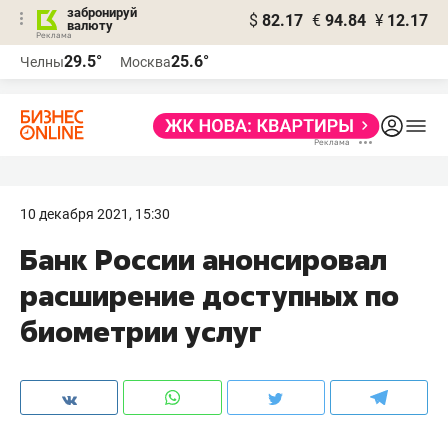
забронируй
$
82.17
€
94.84
¥
12.17
валюту
29.5°
25.6°
Челны
Москва
10 декабря 2021, 15:30
Банк России анонсировал
расширение доступных по
биометрии услуг