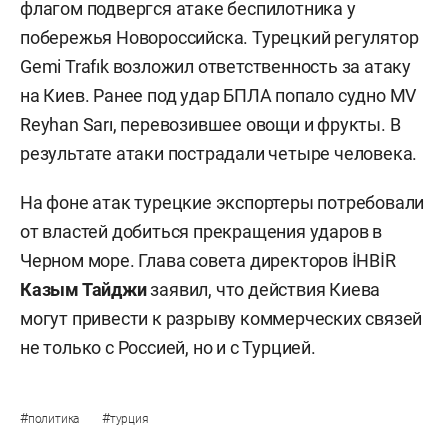
флагом подвергся атаке беспилотника у
побережья Новороссийска. Турецкий регулятор
Gemi Trafık возложил ответственность за атаку
на Киев. Ранее под удар БПЛА попало судно MV
Reyhan Sarı, перевозившее овощи и фрукты. В
результате атаки пострадали четыре человека.
На фоне атак турецкие экспортеры потребовали
от властей добиться прекращения ударов в
Черном море. Глава совета директоров İHBİR
Казым Тайджи
заявил, что действия Киева
могут привести к разрыву коммерческих связей
не только с Россией, но и с Турцией.
#
#
политика
турция