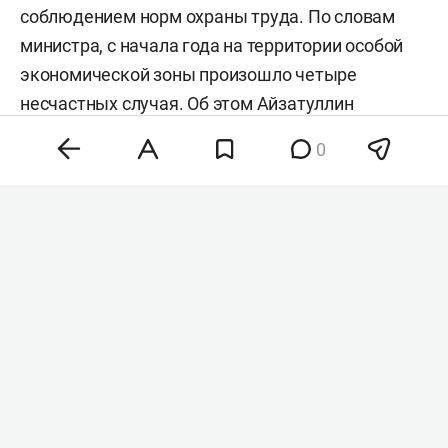
соблюдением норм охраны труда. По словам
министра, с начала года на территории особой
экономической зоны произошло четыре
несчастных случая. Об этом Айзатуллин
доложил на традиционном совещании в Доме
0
правительства РТ.