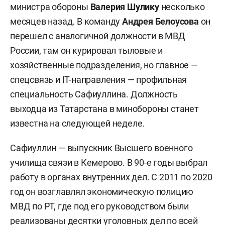
министра обороны
Валерия Шулику
несколько
месяцев назад. В команду
Андрея Белоусова
он
перешел с аналогичной должности в МВД
России, там он курировал тыловые и
хозяйственные подразделения, но главное —
спецсвязь и IT-направления — профильная
специальность Сафиуллина. Должность
выходца из Татарстана в минобороны станет
известна на следующей неделе.
Сафиуллин — выпускник Высшего военного
училища связи в Кемерово. В 90-е годы выбрал
работу в органах внутренних дел. С 2011 по 2020
год он возглавлял экономическую полицию
МВД по РТ, где под его руководством были
реализованы десятки уголовных дел по всей