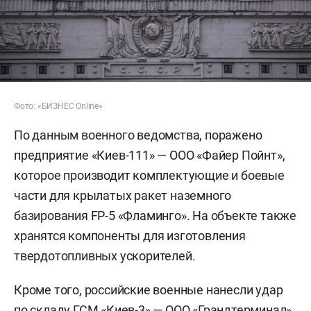
Фото: «БИЗНЕС Online»
По данным военного ведомства, поражено
предприятие «Киев-111» — ООО «Файер Пойнт»,
которое производит комплектующие и боевые
части для крылатых ракет наземного
базирования FP-5 «Фламинго». На объекте также
хранятся компоненты для изготовления
твердотопливных ускорителей.
Кроме того, российские военные нанесли удар
по складу ГСМ «Киев-3» — ООО «Грандтерминал».