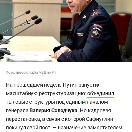
Фото: пресс-служба МВД по РТ
На прошедшей неделе Путин запустил
масштабную реструктуризацию:
объединил
тыловые структуры под единым началом
генерала
Валерия Солодчука
. Но кадровая
перестановка, в связи с которой Сафиуллин
покинул свой пост, — назначение заместителем