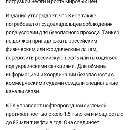
погрузкой нефти и росту мировых цен.
Издание утверждает, что Киев также
потребовал от судовладельцев соблюдения
ряда условий для безопасного прохода. Танкер
не должен принадлежать российским
физическим или юридическим лицам,
перевозить российскую нефть или находиться
под украинскими санкциями. Для обмена
информацией и координации безопасности с
коммерческими судами создали специальные
каналы связи.
КТК управляет нефтепроводной системой
протяженностью около 1,5 тыс. км и мощностью
до 83 млн т нефти в год. Она соединяет