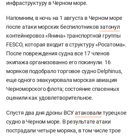
инфраструктуру в Черном море.
Напомним, в ночь на 1 августа в Черном море
после атаки морских беспилотников
затонул
контейнеровоз «Янина» транспортной группы
FESCO, которая входит в структуру «Росатома».
После повреждения судна все 17 членов
экипажа организованно его покинули. 16
моряков подобрало торговое судно Delphinus,
еще одного эвакуировала морская авиация
Черноморского флота; состояние спасенных
оценили как удовлетворительное.
Спустя два дня дроны ВСУ
атаковали
турецкое
судно в Черном море. В результате атаки
пострадали четыре моряка, в том числе трое