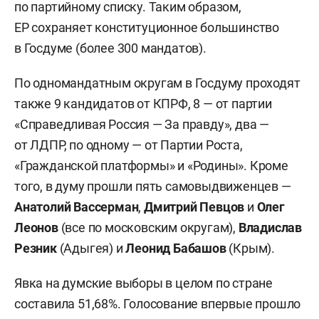
по партийному списку. Таким образом,
ЕР сохраняет конституционное большинство
в Госдуме (более 300 мандатов).
По одномандатным округам в Госдуму проходят
также 9 кандидатов от КПРФ, 8 — от партии
«Справедливая Россия — За правду», два —
от ЛДПР, по одному — от Партии Роста,
«Гражданской платформы» и «Родины». Кроме
того, в думу прошли пять самовыдвиженцев —
Анатолий Вассерман
,
Дмитрий Певцов
и
Олег
Леонов
(все по московским округам),
Владислав
Резник
(Адыгея) и
Леонид Бабашов
(Крым).
Явка на думские выборы в целом по стране
составила 51,68%. Голосование впервые прошло