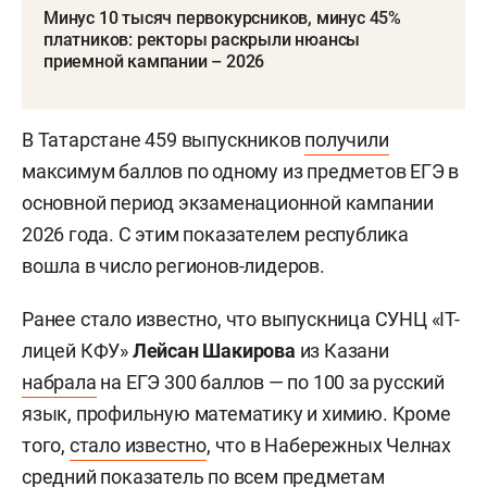
Минус 10 тысяч первокурсников, минус 45%
платников: ректоры раскрыли нюансы
приемной кампании – 2026
В Татарстане 459 выпускников
получили
максимум баллов по одному из предметов ЕГЭ в
основной период экзаменационной кампании
2026 года. С этим показателем республика
вошла в число регионов-лидеров.
Ранее стало известно, что выпускница СУНЦ «IT-
лицей КФУ»
Лейсан Шакирова
из Казани
набрала
на ЕГЭ 300 баллов — по 100 за русский
язык, профильную математику и химию. Кроме
того,
стало известно
, что в Набережных Челнах
средний показатель по всем предметам