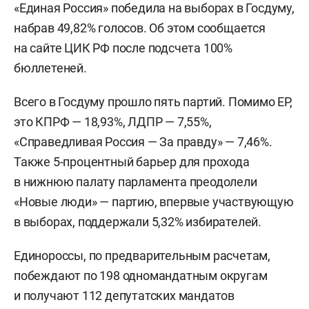
«Единая Россия» победила на выборах в Госдуму,
набрав 49,82% голосов. Об этом сообщается
на сайте ЦИК РФ после подсчета 100%
бюллетеней.
Всего в Госдуму прошло пять партий. Помимо ЕР,
это КПРФ — 18,93%, ЛДПР — 7,55%,
«Справедливая Россия — За правду» — 7,46%.
Также 5-процентный барьер для прохода
в нижнюю палату парламента преодолели
«Новые люди» — партию, впервые участвующую
в выборах, поддержали 5,32% избирателей.
Единороссы, по предварительным расчетам,
побеждают по 198 одномандатным округам
и получают 112 депутатских мандатов