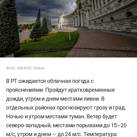
Фото: «БИЗНЕС Online»
В РТ ожидается облачная погода с
прояснениями. Пройдут кратковременные
дожди, утром и днем местами ливни. В
отдельных районах прогнозируют грозу и град.
Ночью и утром местами туман. Ветер будет
северо-западный, местами порывами до 15–20
м/c, утром и днем — до 24 м/с. Температура