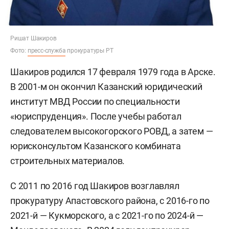
Ришат Шакиров
Фото:
пресс-служба
прокуратуры РТ
Шакиров родился 17 февраля 1979 года в Арске.
В 2001-м он окончил Казанский юридический
институт МВД России по специальности
«юриспруденция». После учебы работал
следователем высокогорского РОВД, а затем —
юрисконсультом Казанского комбината
строительных материалов.
С 2011 по 2016 год Шакиров возглавлял
прокуратуру Апастовского района, с 2016-го по
2021-й — Кукморского, а с 2021-го по 2024-й —