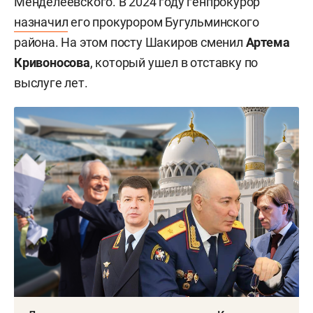
Менделеевского. В 2024 году генпрокурор
назначил
его прокурором Бугульминского
района. На этом посту Шакиров сменил
Артема
Кривоносова
, который ушел в отставку по
выслуге лет.