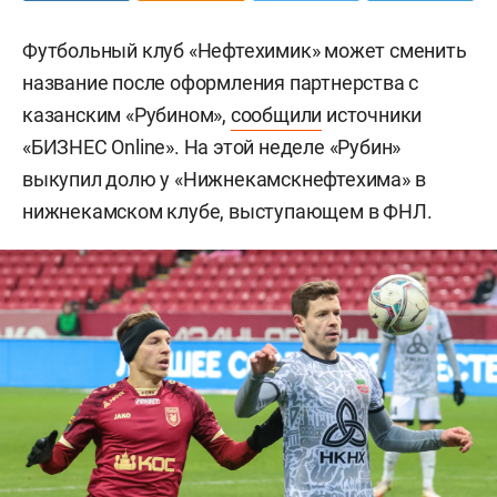
Футбольный клуб «Нефтехимик» может сменить
название после оформления партнерства с
казанским «Рубином»,
сообщили
источники
«БИЗНЕС Online». На этой неделе «Рубин»
выкупил долю у «Нижнекамскнефтехима» в
нижнекамском клубе, выступающем в ФНЛ.