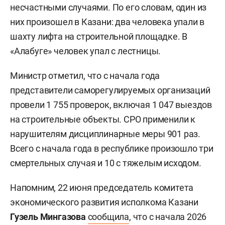
несчастными случаями. По его словам, один из
них произошел в Казани: два человека упали в
шахту лифта на строительной площадке. В
«Алабуге» человек упал с лестницы.
Министр отметил, что с начала года
представители саморегулируемых организаций
провели 1 755 проверок, включая 1 047 выездов
на строительные объекты. СРО применили к
нарушителям дисциплинарные меры 901 раз.
Всего с начала года в республике произошло три
смертельных случая и 10 с тяжелым исходом.
Напомним, 22 июня председатель комитета
экономического развития исполкома Казани
Гузель Мингазова
сообщила
, что с начала 2026