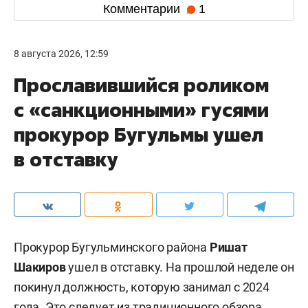
Комментарии
1
8 августа 2026, 12:59
Прославившийся роликом
с «санкционными» гусями
прокурор Бугульмы ушел
в отставку
Прокурор Бугульминского района
Ришат
Шакиров
ушел в отставку. На прошлой неделе он
покинул должность, которую занимал с 2024
года. Это следует из традиционного
обзора