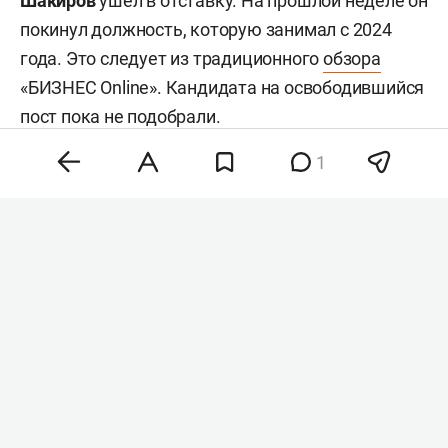
Шакиров
ушел в отставку. На прошлой неделе он
покинул должность, которую занимал с 2024
года. Это следует из традиционного
обзора
«БИЗНЕС Online». Кандидата на освободившийся
пост пока не подобрали.
1