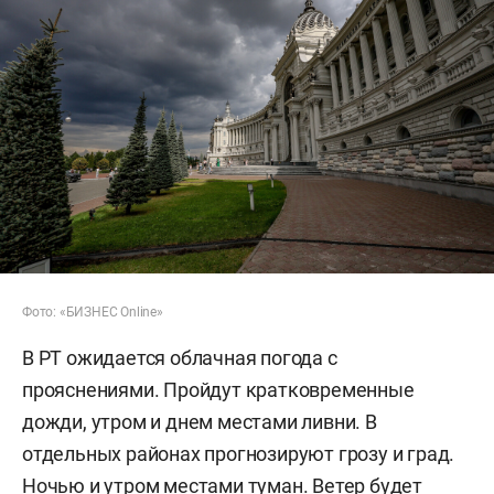
Фото: «БИЗНЕС Online»
В РТ ожидается облачная погода с
прояснениями. Пройдут кратковременные
дожди, утром и днем местами ливни. В
отдельных районах прогнозируют грозу и град.
Ночью и утром местами туман. Ветер будет