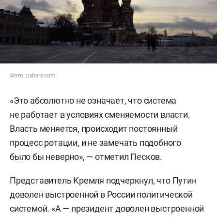
Фото: pxhere.com
«Это абсолютно не означает, что система
не работает в условиях сменяемости власти.
Власть меняется, происходит постоянный
процесс ротации, и не замечать подобного
было бы неверно», — отметил Песков.
Представитель Кремля подчеркнул, что Путин
доволен выстроенной в России политической
системой. «А — президент доволен выстроенной