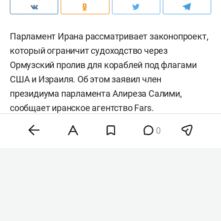
Парламент Ирана рассматривает законопроект,
который ограничит судоходство через
Ормузский пролив для кораблей под флагами
США и Израиля. Об этом заявил член
президиума парламента Алиреза Салими,
сообщает иранское агентство
Fars
.
0