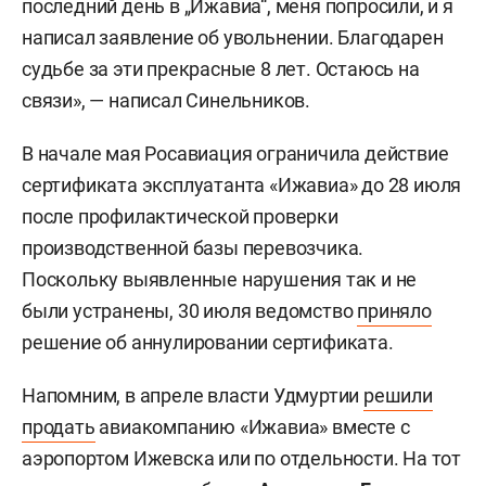
последний день в „Ижавиа“, меня попросили, и я
написал заявление об увольнении. Благодарен
судьбе за эти прекрасные 8 лет. Остаюсь на
связи», — написал Синельников.
В начале мая Росавиация ограничила действие
сертификата эксплуатанта «Ижавиа» до 28 июля
после профилактической проверки
производственной базы перевозчика.
Поскольку выявленные нарушения так и не
были устранены, 30 июля ведомство
приняло
решение об аннулировании сертификата.
Напомним, в апреле власти Удмуртии
решили
продать
авиакомпанию «Ижавиа» вместе с
аэропортом Ижевска или по отдельности. На тот