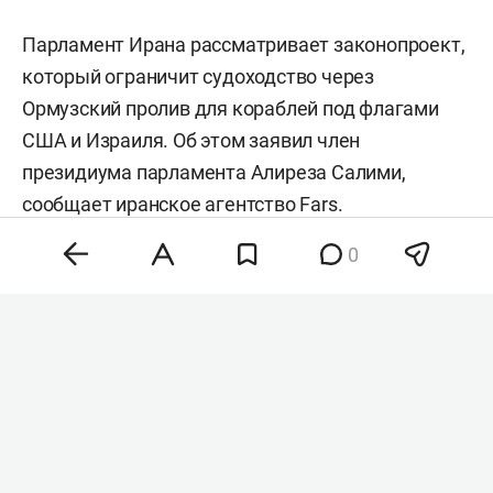
Парламент Ирана рассматривает законопроект,
который ограничит судоходство через
Ормузский пролив для кораблей под флагами
США и Израиля. Об этом заявил член
президиума парламента Алиреза Салими,
сообщает иранское агентство
Fars
.
0