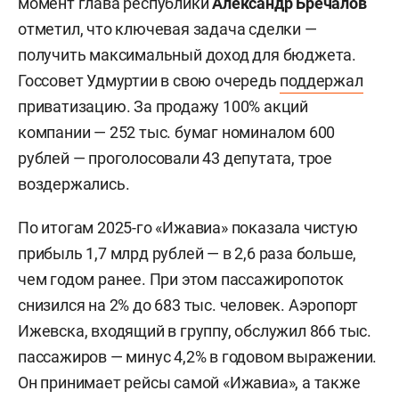
момент глава республики
Александр Бречалов
отметил, что ключевая задача сделки —
получить максимальный доход для бюджета.
Госсовет Удмуртии в свою очередь
поддержал
приватизацию. За продажу 100% акций
компании — 252 тыс. бумаг номиналом 600
рублей — проголосовали 43 депутата, трое
воздержались.
По итогам 2025-го «Ижавиа» показала чистую
прибыль 1,7 млрд рублей — в 2,6 раза больше,
чем годом ранее. При этом пассажиропоток
снизился на 2% до 683 тыс. человек. Аэропорт
Ижевска, входящий в группу, обслужил 866 тыс.
пассажиров — минус 4,2% в годовом выражении.
Он принимает рейсы самой «Ижавиа», а также