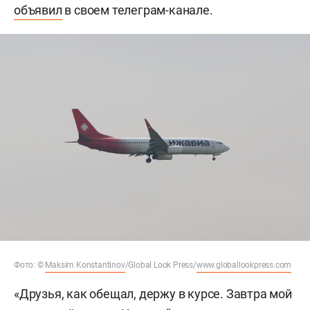
объявил
в своем телеграм-канале.
Фото: ©
Maksim Konstantinov
/Global Look Press/
www.globallookpress.com
«Друзья, как обещал, держу в курсе. Завтра мой