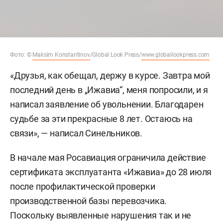
Фото: ©
Maksim Konstantinov
/Global Look Press/
www.globallookpress.com
«Друзья, как обещал, держу в курсе. Завтра мой
последний день в „Ижавиа“, меня попросили, и я
написал заявление об увольнении. Благодарен
судьбе за эти прекрасные 8 лет. Остаюсь на
связи», — написал Синельников.
В начале мая Росавиация ограничила действие
сертификата эксплуатанта «Ижавиа» до 28 июля
после профилактической проверки
производственной базы перевозчика.
Поскольку выявленные нарушения так и не