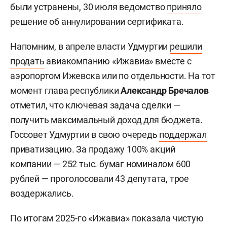
были устранены, 30 июля ведомство
приняло
решение об аннулировании сертификата.
Напомним, в апреле власти Удмуртии
решили
продать
авиакомпанию «Ижавиа» вместе с
аэропортом Ижевска или по отдельности. На тот
момент глава республики
Александр Бречалов
отметил, что ключевая задача сделки —
получить максимальный доход для бюджета.
Госсовет Удмуртии в свою очередь
поддержал
приватизацию. За продажу 100% акций
компании — 252 тыс. бумаг номиналом 600
рублей — проголосовали 43 депутата, трое
воздержались.
По итогам 2025-го «Ижавиа» показала чистую