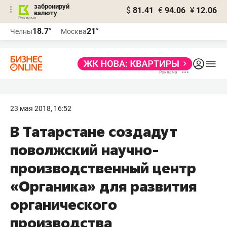
забронируй
$
81.41
€
94.06
¥
12.06
валюту
18.7°
21°
Челны
Москва
23 мая 2018, 16:52
В Татарстане создадут
поволжский научно-
производственный центр
«Органика» для развития
органического
производства