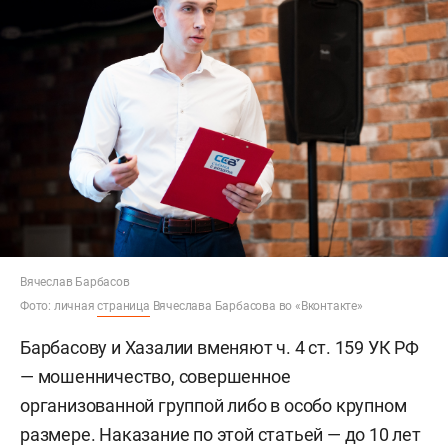
Вячеслав Барбасов
Фото: личная
страница
Вячеслава Барбасова во «Вконтакте»
Барбасову и Хазалии вменяют ч. 4 ст. 159 УК РФ
— мошенничество, совершенное
организованной группой либо в особо крупном
размере. Наказание по этой статьей — до 10 лет