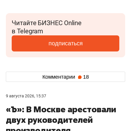
Читайте БИЗНЕС Online
в Telegram
подписаться
Комментарии
18
9 августа 2026, 15:37
«Ъ»: В Москве арестовали
двух руководителей
производителя