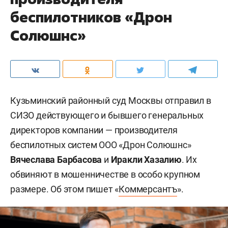
беспилотников «Дрон
Солюшнс»
Кузьминский районный суд Москвы отправил в
СИЗО действующего и бывшего генеральных
директоров компании — производителя
беспилотных систем ООО «Дрон Солюшнс»
Вячеслава Барбасова
и
Иракли Хазалию
. Их
обвиняют в мошенничестве в особо крупном
размере. Об этом пишет «
Коммерсантъ
».