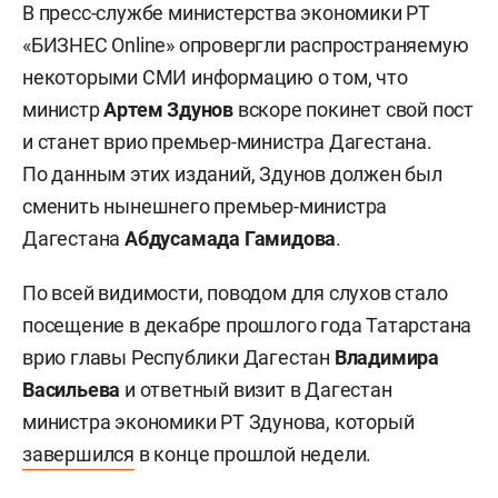
В пресс-службе министерства экономики РТ
«БИЗНЕС Online» опровергли распространяемую
некоторыми СМИ информацию о том, что
министр
Артем Здунов
вскоре покинет свой пост
и станет врио премьер-министра Дагестана.
По данным этих изданий, Здунов должен был
сменить нынешнего премьер-министра
Дагестана
Абдусамада Гамидова
.
По всей видимости, поводом для слухов стало
посещение в декабре прошлого года Татарстана
врио главы Республики Дагестан
Владимира
Васильева
и ответный визит в Дагестан
министра экономики РТ Здунова, который
завершился
в конце прошлой недели.