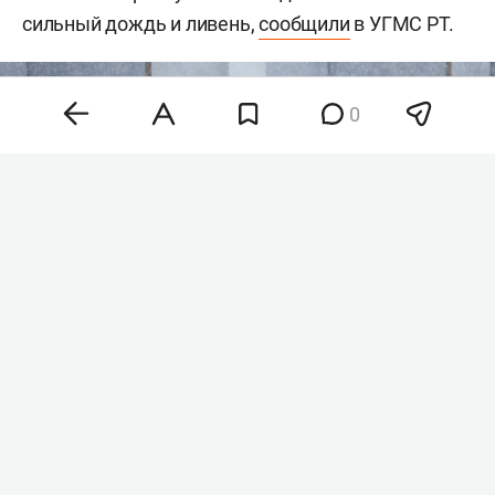
сильный дождь и ливень,
сообщили
в УГМС РТ.
0
Фото: «БИЗНЕС Online»
В главном управлении МЧС России по