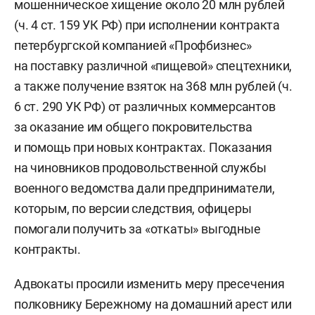
мошенническое хищение около 20 млн рублей
(ч. 4 ст. 159 УК РФ) при исполнении контракта
петербургской компанией «Профбизнес»
на поставку различной «пищевой» спецтехники,
а также получение взяток на 368 млн рублей (ч.
6 ст. 290 УК РФ) от различных коммерсантов
за оказание им общего покровительства
и помощь при новых контрактах. Показания
на чиновников продовольственной службы
военного ведомства дали предприниматели,
которым, по версии следствия, офицеры
помогали получить за «откаты» выгодные
контракты.
Адвокаты просили изменить меру пресечения
полковнику Бережному на домашний арест или