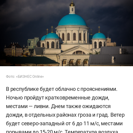
Фото: «БИЗНЕС Online»
В республике будет облачно с прояснениями.
Ночью пройдут кратковременные дожди,
местами — ливни. Днем также ожидаются
дожди, в отдельных районах гроза и град. Ветер
будет северо-западный от 6 до 11 м/с, местами
порывами до 15-20 м/с. Температура воздуха