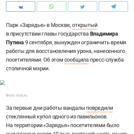
Парк «Зарядье» в Москве,
открытый
в присутствии главы государства
Владимира
Путина
9 сентября, вынужден ограничить время
работы для восстановления урона, нанесенного
посетителями. Об этом
сообщила
пресс-служба
столичной мэрии.
Фото: mos.ru
За первые дни работы вандалы
повредили
стеклянный купол одного из павильонов.
На территории «Зарядья» посетителями было
уничтожено около 10 тыс. растений: часть из них