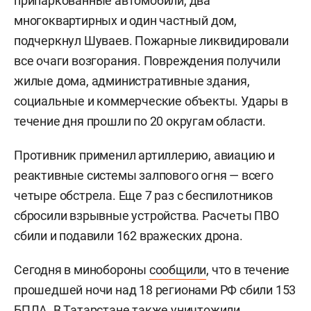
припаркованные автомобили, два
многоквартирных и один частный дом,
подчеркнул Шуваев. Пожарные ликвидировали
все очаги возгорания. Повреждения получили
жилые дома, административные здания,
социальные и коммерческие объекты. Удары в
течение дня прошли по 20 округам области.
Противник применил артиллерию, авиацию и
реактивные системы залпового огня — всего
четыре обстрела. Еще 7 раз с беспилотников
сбросили взрывные устройства. Расчеты ПВО
сбили и подавили 162 вражеских дрона.
Сегодня в минобороны
сообщили
, что в течение
прошедшей ночи над 18 регионами РФ сбили 153
БПЛА. В Татарстане также уничтожили