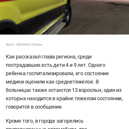
Фото: «БИЗНЕС Online»
Как рассказал глава региона, среди
пострадавших есть дети 4 и 9 лет. Одного
ребенка госпитализировали, его состояние
медики оценили как среднетяжелое. В
больницах также остаются 13 взрослых, один из
которых находится в крайне тяжелом состоянии,
говорится в сообщении.
Кроме того, в городе загорелись