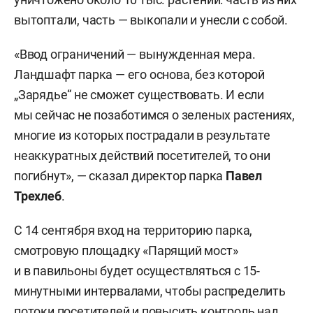
вытоптали, часть — выкопали и унесли с собой.
«Ввод ограничений — вынужденная мера.
Ландшафт парка — его основа, без которой
„Зарядье“ не сможет существовать. И если
мы сейчас не позаботимся о зеленых растениях,
многие из которых пострадали в результате
неаккуратных действий посетителей, то они
погибнут», — сказал директор парка
Павел
Трехлеб
.
С 14 сентября вход на территорию парка,
смотровую площадку «Парящий мост»
и в павильоны будет осуществляться с 15-
минутными интервалами, чтобы распределить
потоки посетителей и повысить контроль над