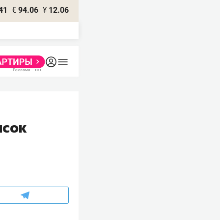
41
€
94.06
¥
12.06
исок