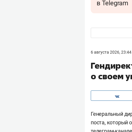
в Telegram
6 августа 2026, 23:44
Гендирек
о своем 
Генеральный ди
поста, который о
телеграм-канале