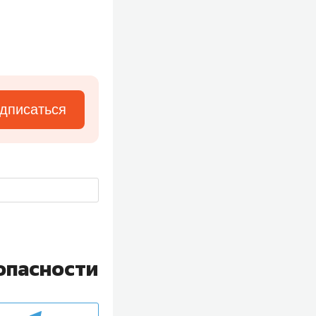
дписаться
опасности