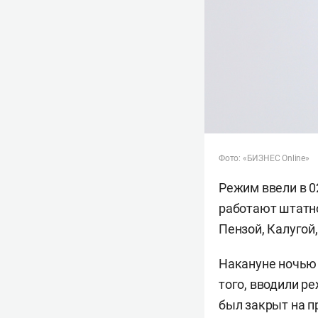
Фото: «БИЗНЕС Online»
Режим ввели в 0
работают штатно
Пензой, Калугой
Накануне ночью 
того, вводили р
был закрыт на пр