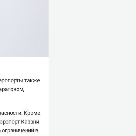
Аэропорты также
аратовом,
пасности. Кроме
Аэропорт Казани
а ограничений в