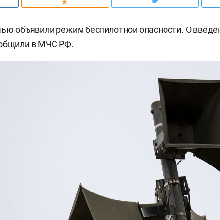
чью объявили режим беспилотной опасности. О введ
ообщили в МЧС РФ.