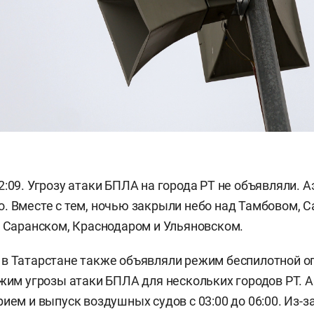
2:09. Угрозу атаки БПЛА на города РТ не объявляли. 
. Вместе с тем, ночью закрыли небо над Тамбовом, С
, Саранском, Краснодаром и Ульяновском.
в Татарстане также объявляли режим беспилотной о
ежим угрозы атаки БПЛА для нескольких городов РТ. 
ием и выпуск воздушных судов с 03:00 до 06:00. Из-з