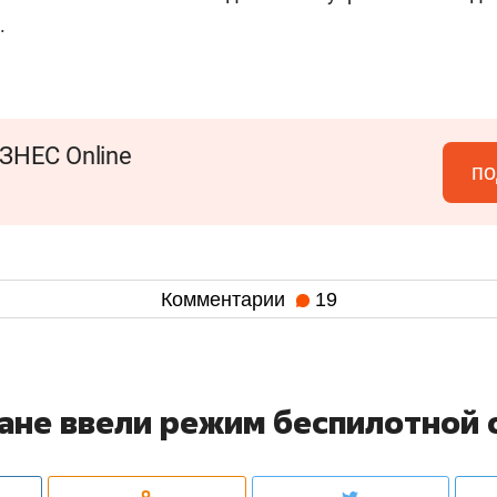
.
ЗНЕС Online
по
Комментарии
19
тане ввели режим беспилотной 