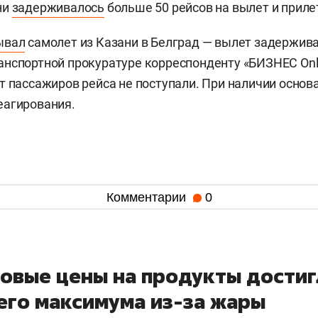
ни
задерживалось
больше 50 рейсов на вылет и приле
ывал
самолет из Казани в Белград — вылет задерживал
нспортной прокуратуре корреспонденту «БИЗНЕС Onli
т пассажиров рейса не поступали. При наличии основ
еагирования.
Комментарии
0
овые цены на продукты достиг
его максимума из-за жары