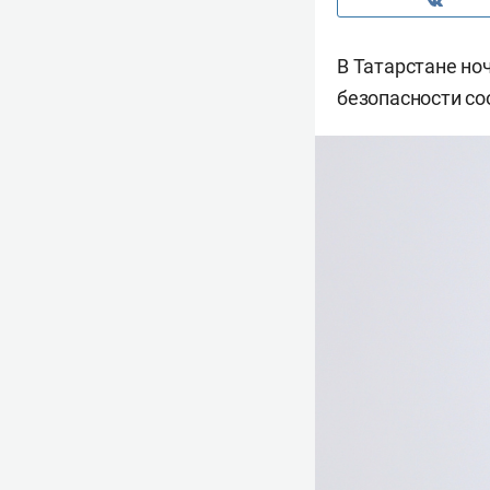
В Татарстане но
безопасности с