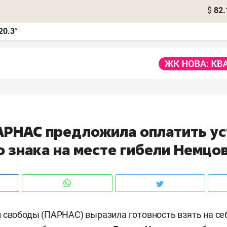
$
82.
20.3°
АРНАС предложила оплатить ус
о знака на месте гибели Немцо
 свободы (ПАРНАС) выразила готовность взять на се