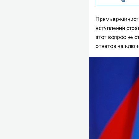
Премьер-минис
вступлении стра
этот вопрос не с
ответов на ключ