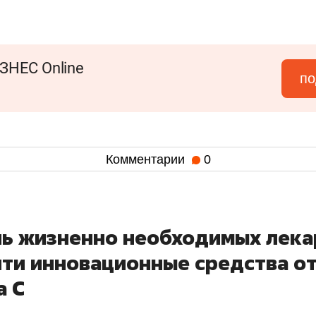
ЗНЕС Online
по
Комментарии
0
нь жизненно необходимых лека
йти инновационные средства от
а С