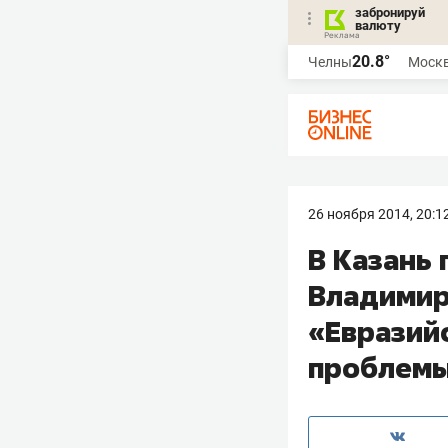
забронируй
валюту
20.8°
Челны
Моск
26 ноября 2014, 20:1
В Казань
Владимир
«Евразий
проблем