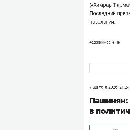
(«Химрар Фарма»
Последний преп
нозологий.
#
здравоохранение
7 августа 2026, 21:24
Пашинян: 
в полити