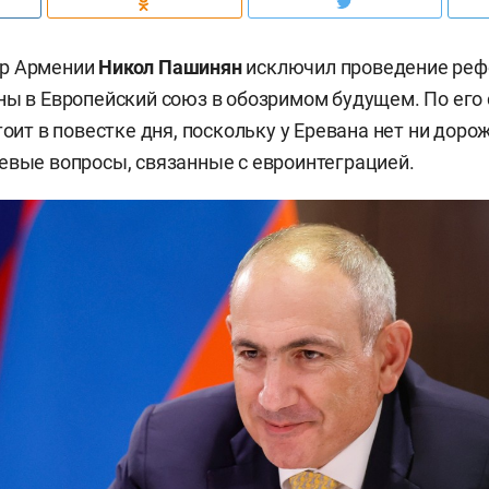
тр Армении
Никол Пашинян
исключил проведение реф
ны в Европейский союз в обозримом будущем. По его 
тоит в повестке дня, поскольку у Еревана нет ни доро
евые вопросы, связанные с евроинтеграцией.