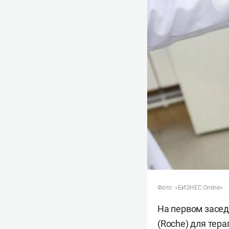
Фото: «БИЗНЕС Online»
На первом засед
(Roche) для тер