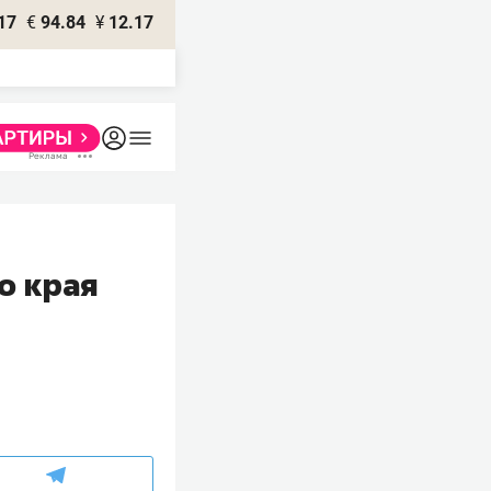
17
€
94.84
¥
12.17
о края