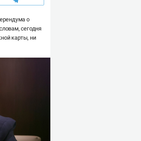
ерендума о
словам, сегодня
жной карты, ни