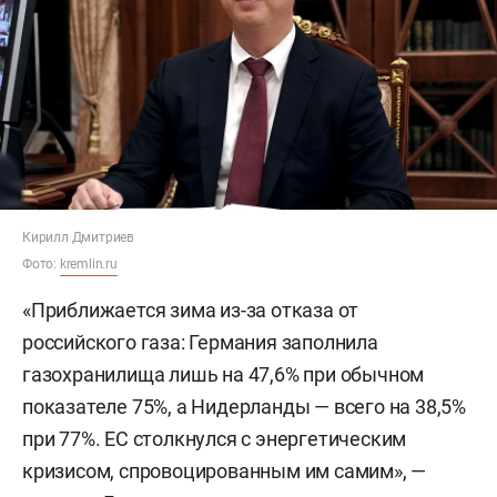
Кирилл Дмитриев
Фото:
kremlin.ru
«Приближается зима из-за отказа от
российского газа: Германия заполнила
газохранилища лишь на 47,6% при обычном
показателе 75%, а Нидерланды — всего на 38,5%
при 77%. ЕС столкнулся с энергетическим
кризисом, спровоцированным им самим», —