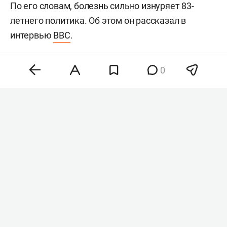
По его словам, болезнь сильно изнуряет 83-
летнего политика. Об этом он рассказал в
интервью
BBC
.
0
Хантер Байден