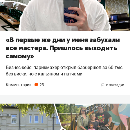
«В первые же дни у меня забухали
все мастера. Пришлось выходить
самому»
Бизнес-кейс: парикмахер открыл барбершоп за 60 тыс.
без виски, но с кальяном и патчами
Комментарии
25