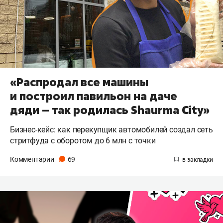
«Распродал все машины
и построил павильон на даче
дяди – так родилась Shaurma City»
Бизнес-кейс: как перекупщик автомобилей создал сеть
стритфуда с оборотом до 6 млн с точки
Комментарии
69