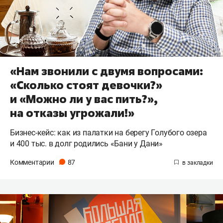
«Нам звонили с двумя вопросами:
«Сколько стоят девочки?»
и «Можно ли у вас пить?»,
на отказы угрожали!»
Бизнес-кейс: как из палатки на берегу Голубого озера
и 400 тыс. в долг родились «Бани у Дани»
Комментарии
87