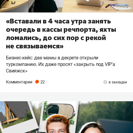
«Вставали в 4 часа утра занять
очередь в кассы речпорта, яхты
ломались, до сих пор с рекой
не связываемся»
Бизнес-кейс: две мамы в декрете открыли
туркомпанию. Их даже просят «закрыть под VIP’а
Свияжск»
Комментарии
22