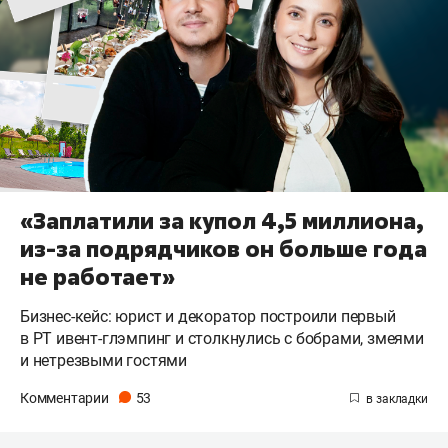
«Заплатили за купол 4,5 миллиона,
из-за подрядчиков он больше года
не работает»
Бизнес-кейс: юрист и декоратор построили первый
в РТ ивент-глэмпинг и столкнулись с бобрами, змеями
и нетрезвыми гостями
Комментарии
53