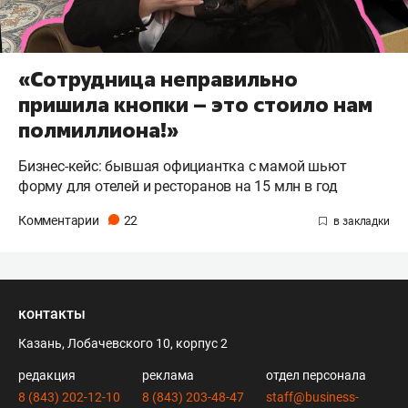
«Сотрудница неправильно
пришила кнопки – это стоило нам
полмиллиона!»
Бизнес-кейс: бывшая официантка с мамой шьют
форму для отелей и ресторанов на 15 млн в год
Комментарии
22
контакты
Казань, Лобачевского 10, корпус 2
редакция
реклама
отдел персонала
8 (843) 202-12-10
8 (843) 203-48-47
staff@business-