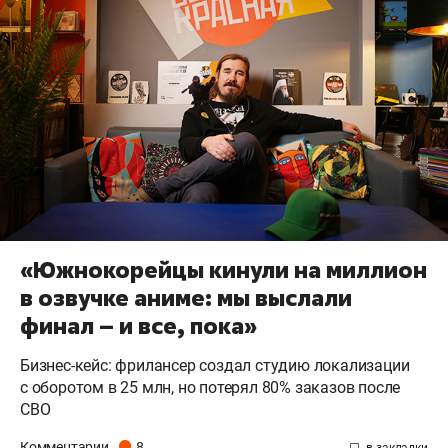
«Южнокорейцы кинули на миллион
в озвучке аниме: мы выслали
финал – и все, пока»
Бизнес-кейс: фрилансер создал студию локализации
с оборотом в 25 млн, но потерял 80% заказов после
СВО
Комментарии
8