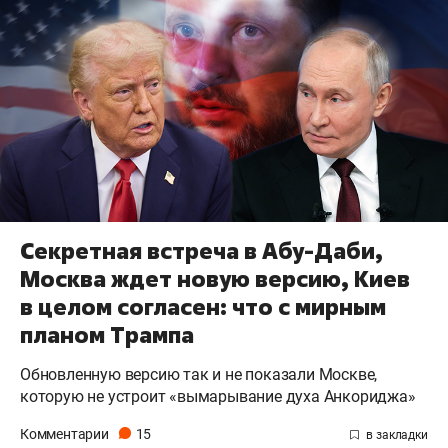
Секретная встреча в Абу-Даби,
Москва ждет новую версию, Киев
в целом согласен: что с мирным
планом Трампа
Обновленную версию так и не показали Москве,
которую не устроит «вымарывание духа Анкориджа»
Комментарии
15