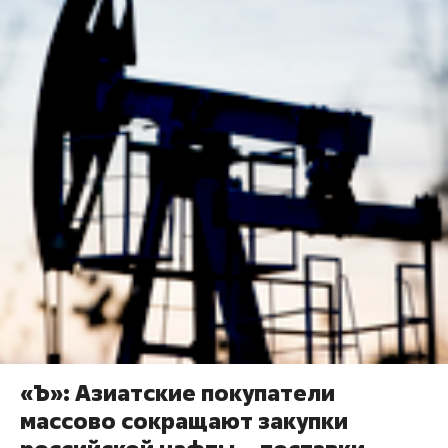
«Ъ»: Азиатские покупатели
массово сокращают закупки