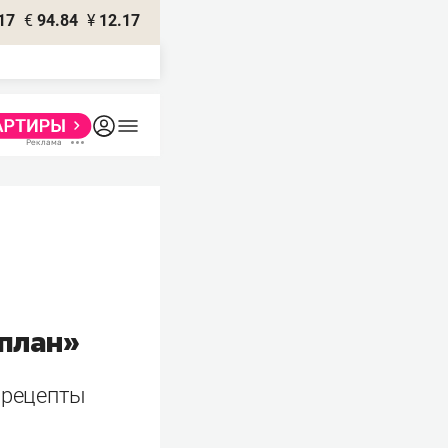
17
€
94.84
¥
12.17
сплан»
 рецепты