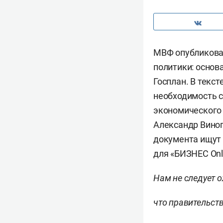
МВФ опубликова
политики: основ
Госплан. В текс
необходимость с
экономического 
Александр Виног
документа ищут 
для «БИЗНЕС Onl
Нам не следует 
что правительст