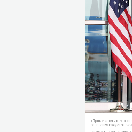
«Примечательно, что со
заявления каждого по о