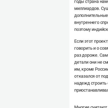
годы страна нам
миллиардов. Сущ
дополнительные 
внутреннего спр
поэтому индийск
Если этот проект
говорить и о со
раз дороже. Сам
детали они не с
им, кроме Росси
отказался от по
надежд строить 
приостанавливал
Многие считают