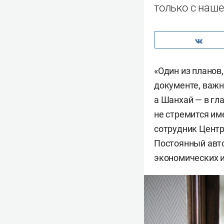
только с наше
«Один из планов
документе, важн
а Шанхай — в гл
не стремится им
сотрудник Центр
Постоянный авт
экономических и