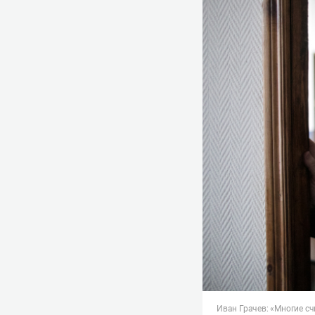
Иван Грачев: «Многие с