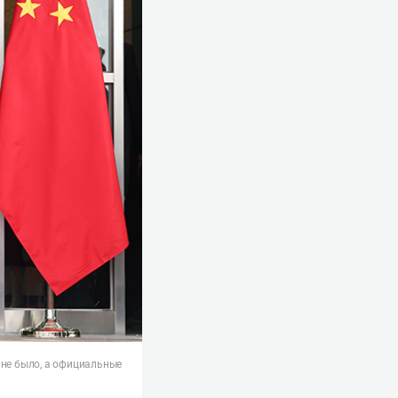
 не было, а официальные