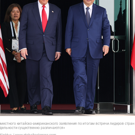
вместного китайско-американского заявления по итогам встречи лидеров стран
тдельности существенно различаются»