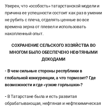
Уверен, что «особость» татарстанской модели и
причина ее успешности состоит как раз в умении
не рубить с плеча, отделять ценные во все
времена зерна от плевел и использовать
накопленный опыт.
СОХРАНЕНИЕ СЕЛЬСКОГО ХОЗЯЙСТВА ВО
МНОГОМ БЫЛО ОБЕСПЕЧЕНО НЕФТЯНЫМИ
ДОХОДАМИ
- В чем сильные стороны республики в
глобальной конкуренции, а что тормозит? Где
возможности и где «узкие горлышки»?
-
В Татарстане была и есть развитая
обрабатывающая, нефтяная и нефтехимическая