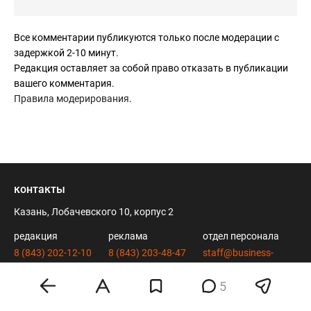
2045".
Все комментарии публикуются только после модерации с
задержкой 2-10 минут.
Редакция оставляет за собой право отказать в публикации
вашего комментария.
Правила модерирования
.
контакты
Казань, Лобачевского 10, корпус 2
редакция
реклама
отдел персонала
8 (843) 202-12-10
8 (843) 203-48-47
staff@business-
info@business-
mir@business-
gazeta.ru
5
gazeta.ru
gazeta.ru