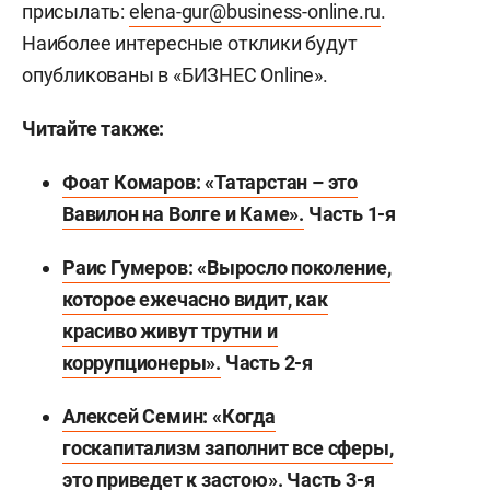
присылать:
elena-gur@business-online.ru
.
Наиболее интересные отклики будут
опубликованы в «БИЗНЕС Online».
Читайте также:
Фоат Комаров: «Татарстан – это
Вавилон на Волге и Каме»
.
Часть 1-я
Раис Гумеров: «Выросло поколение,
которое ежечасно видит, как
красиво живут трутни и
коррупционеры»
.
Часть 2-я
Алексей Семин: «Когда
госкапитализм заполнит все сферы,
это приведет к застою»
.
Часть 3-я