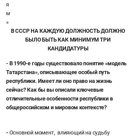
я
м
»
В СССР НА КАЖДУЮ ДОЛЖНОСТЬ ДОЛЖНО
БЫЛО БЫТЬ КАК МИНИМУМ ТРИ
КАНДИДАТУРЫ
- В 1990-е годы существовало понятие «модель
Татарстана», описывающее особый путь
республики. Имеет ли оно право на жизнь
сейчас? Как бы вы описали ключевые
отличительные особенности республики в
общероссийском и мировом контексте?
-
Основной момент, влияющий на судьбу