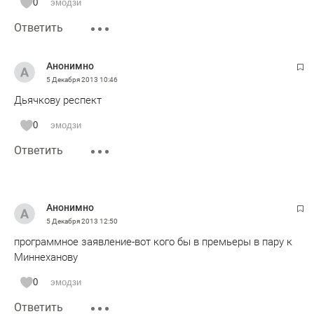
0
эмодзи
Ответить
Анонимно
5 Декабря 2013
10:46
Дьячкову респект
0
эмодзи
Ответить
Анонимно
5 Декабря 2013
12:50
программное заявление-вот кого бы в премьеры в пару к
Миннеханову
0
эмодзи
Ответить