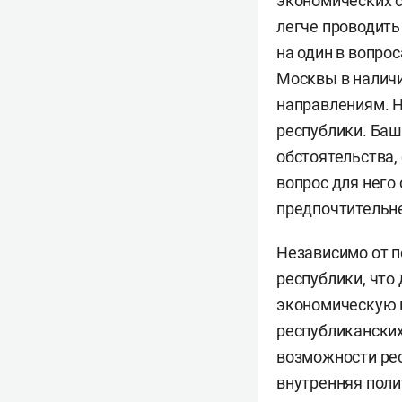
экономических с
легче проводить
на один в вопро
Москвы в наличи
направлениям. Н
республики. Баш
обстоятельства,
вопрос для него
предпочтительне
Независимо от п
республики, чт
экономическую п
республиканских
возможности рес
внутренняя поли