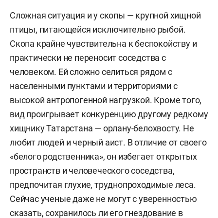
Сложная ситуация и у скопы — крупной хищной
птицы, питающейся исключительно рыбой.
Скопа крайне чувствительна к беспокойству и
практически не переносит соседства с
человеком. Ей сложно селиться рядом с
населенными пунктами и территориями с
высокой антропогенной нагрузкой. Кроме того,
вид проигрывает конкуренцию другому редкому
хищнику Татарстана — орлану-белохвосту. Не
любит людей и черный аист. В отличие от своего
«белого родственника», он избегает открытых
пространств и человеческого соседства,
предпочитая глухие, труднопроходимые леса.
Сейчас ученые даже не могут с уверенностью
сказать, сохранилось ли его гнездование в