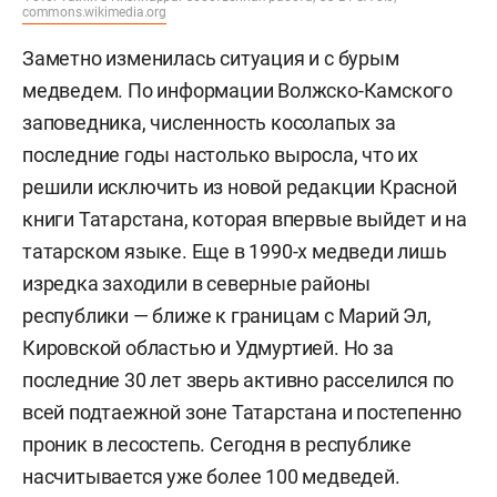
commons.wikimedia.org
Заметно изменилась ситуация и с бурым
медведем. По информации Волжско-Камского
заповедника, численность косолапых за
последние годы настолько выросла, что их
решили исключить из новой редакции Красной
книги Татарстана, которая впервые выйдет и на
татарском языке. Еще в 1990-х медведи лишь
изредка заходили в северные районы
республики — ближе к границам с Марий Эл,
Кировской областью и Удмуртией. Но за
последние 30 лет зверь активно расселился по
всей подтаежной зоне Татарстана и постепенно
проник в лесостепь. Сегодня в республике
насчитывается уже более 100 медведей.