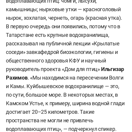
водоплавающих птиц: чомги, лысухи,
камышницы; нырковые утки — красноголовый
нырок, хохлатая, чернеть, огарь (красная утка).
В первую очередь они появились, потому что в
Татарстане есть крупные водохранилища,
рассказывал на публичной лекции «Крылатые
соседи» завкафедрой биоэкологии, гигиены и
общественного здоровья КФУ и научный
руководитель проекта «Дом для птиц»
Ильгизар
Рахимов
. «Мы находимся на пересечении Волги
и Камы. Куйбышевское водохранилище — это,
по сути, большое море. В некоторых местах, в
Камском Устье, к примеру, ширина водной глади
достигает 20–25 километров. Такие
пространства не могли не привлечь
водоплавающих птиц», — подчеркнул спикер.