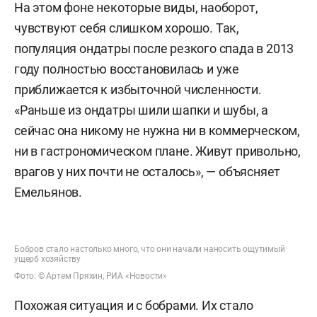
На этом фоне некоторые виды, наоборот,
чувствуют себя слишком хорошо. Так,
популяция ондатры после резкого спада в 2013
году полностью восстановилась и уже
приближается к избыточной численности.
«Раньше из ондатры шили шапки и шубы, а
сейчас она никому не нужна ни в коммерческом,
ни в гастрономическом плане. Живут привольно,
врагов у них почти не осталось», — объясняет
Емельянов.
Бобров стало настолько много, что они начали наносить ощутимый
ущерб хозяйству
Фото: © Артем Пряхин, РИА «Новости»
Похожая ситуация и с бобрами. Их стало