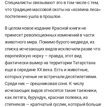
Специалисты связывают это в том числе с тем,
что традиция массовой охоты на «хозяина леса»
постепенно ушла в прошлое.
В целом новое издание Красной книги не
принесет революционных изменений в части
животного мира. Помимо бурого медведя, из
списка исчезающих видов исключили разве что
европейскую норку — правда, этот вид
фактически вымер на территории Татарстана
еще в середине ХХ века. Есть и животные,
которых ученые не встречали десятилетиями.
Среди них — орешниковая соня. К числу
исчезающих видов относятся такие таежники,
как летяга, бурундук, красная полевка, из
степняков — крапчатый суслик, который больше