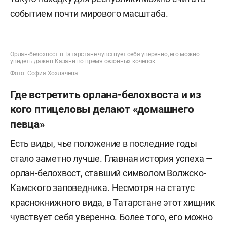
событием почти мирового масштаба.
Орлан-белохвост в Татарстане чувствует себя уверенно, его можно
увидеть даже в Казани во время сезонных кочевок
Фото: София Хохлачева
Где встретить орлана-белохвоста и из
кого птицеловы делают «домашнего
певца»
Есть виды, чье положение в последние годы
стало заметно лучше. Главная история успеха —
орлан-белохвост, ставший символом Волжско-
Камского заповедника. Несмотря на статус
краснокнижного вида, в Татарстане этот хищник
чувствует себя уверенно. Более того, его можно