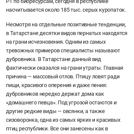
РТ по биоресурсам, сегодня в республике
насчитывается около 185 тыс. серых куропаток.
Несмотря на отдельные позитивные тенденции,
в Татарстане десятки видов пернатых находятся
на грани исчезновения. Одним из самых
тревожных примеров специалисты называют
дубровника. В Татарстане данный вид
фактически оказался на грани утраты. Главная
причина — массовый отлов. Птицу ловят ради
пищи, красивого оперения и даже пения:
дубровников нередко держат дома как
«домашнего певца». Под угрозой остаются и
другие редкие виды — овсянки, а также
сизоворонка, одна из самых ярких и красивых
птиц республики. Все они занесены как в