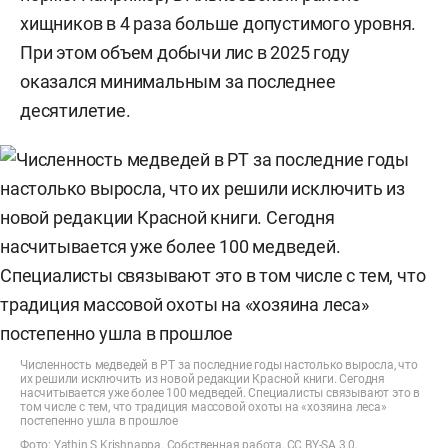
хищников в 4 раза больше допустимого уровня.
При этом объем добычи лис в 2025 году
оказался минимальным за последнее
десятилетие.
Численность медведей в РТ за последние годы настолько выросла, что
их решили исключить из новой редакции Красной книги. Сегодня
насчитывается уже более 100 медведей. Специалисты связывают это в
том числе с тем, что традиция массовой охоты на «хозяина леса»
постепенно ушла в прошлое
Фото: Yathin S Krishnappa. Собственная работа, CC BY-SA 3.0,