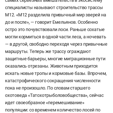
самых серьезных вмешательств в экосистему
специалисты называют строительство трассы
М12. «М12 разделила привычный мир зверей на
до и после», — говорит Емельянов. Особенно
остро это почувствовали лоси. Раньше сохатые
могли кормиться в одной части леса, а ночевать
— в другой, свободно переходя через привычные
маршруты. Теперь же трассу ограждают
защитные барьеры, многие миграционные пути
оказались отрезаны. Животным приходится
искать новые тропы и кормовые базы. Впрочем,
катастрофического сокращения численности
пока не произошло. По словам старшего
охотоведа «Татохотрыболовобщества», сейчас
идет своеобразное «перемешивание»
популяции: со временем количество лосей по