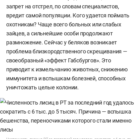
запрет на отстрел, по словам специалистов,
вредит самой популяции. Кого удается поймать
охотникам? Чаще всего больных или слабых
зайцев, а сильнейшие особи продолжают
размножение. Сейчас у беляков возникает
проблема близкородственного скрещивания —
своеобразный «эффект Габсбургов». Это
приводит к измельчанию животных, снижению
иммунитета и вспышкам болезней, способных
уничтожать целые колонии.