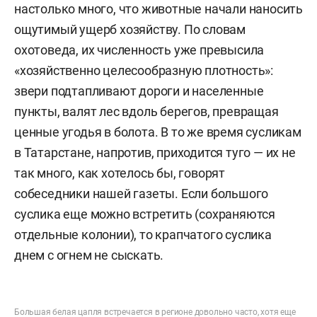
настолько много, что животные начали наносить
ощутимый ущерб хозяйству. По словам
охотоведа, их численность уже превысила
«хозяйственно целесообразную плотность»:
звери подтапливают дороги и населенные
пункты, валят лес вдоль берегов, превращая
ценные угодья в болота. В то же время сусликам
в Татарстане, напротив, приходится туго — их не
так много, как хотелось бы, говорят
собеседники нашей газеты. Если большого
суслика еще можно встретить (сохраняются
отдельные колонии), то крапчатого суслика
днем с огнем не сыскать.
Большая белая цапля встречается в регионе довольно часто, хотя еще