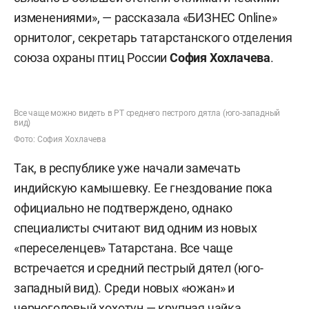
изменениями», — рассказала «БИЗНЕС Online»
орнитолог, секретарь татарстанского отделения
союза охраны птиц России
София Хохлачева
.
Все чаще можно видеть в РТ среднего пестрого дятла (юго-западный
вид)
Фото: София Хохлачева
Так, в республике уже начали замечать
индийскую камышевку. Ее гнездование пока
официально не подтверждено, однако
специалисты считают вид одним из новых
«переселенцев» Татарстана. Все чаще
встречается и средний пестрый дятел (юго-
западный вид). Среди новых «южан» и
черноголовый хохотун — крупная чайка,