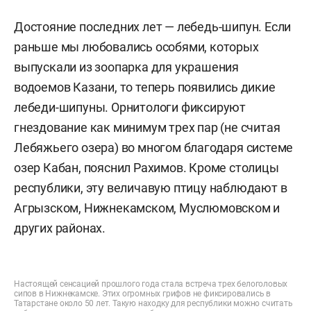
Достояние последних лет — лебедь-шипун. Если
раньше мы любовались особями, которых
выпускали из зоопарка для украшения
водоемов Казани, то теперь появились дикие
лебеди-шипуны. Орнитологи фиксируют
гнездование как минимум трех пар (не считая
Лебяжьего озера) во многом благодаря системе
озер Кабан, пояснил Рахимов. Кроме столицы
республики, эту величавую птицу наблюдают в
Агрызском, Нижнекамском, Муслюмовском и
других районах.
Настоящей сенсацией прошлого года стала встреча трех белоголовых
сипов в Нижнекамске. Этих огромных грифов не фиксировались в
Татарстане около 50 лет. Такую находку для республики можно считать