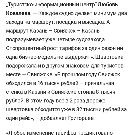
„Туристско-информационный центр“
Любовь
Ковалева
. — Каждое судно делает минимум два
захода на маршрут: посадка и высадка. А
маршрут Казань – Свияжск – Казань
подразумевает уже четыре судозахода.
Стопроцентный рост тарифов за один сезон ни
одна бизнес-модель не выдержит». Швартовка
подорожала и в другом знаковом для туристов
месте — Свияжске. «В прошлом году Свияжск
обходился в 16 тысяч рублей — причальная
стенка в Казани и Свияжске стоила 8 тысяч
рублей. В этом году все в 2 раза дороже,
швартовка обходится уже в 32 тысячи рублей за
один рейс», — добавляет Григорьев.
«Любое изменение тарифов продиктовано