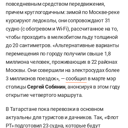
повседневным средством передвижения,
причем круглогодичным: зимой по Москве-реке
курсируют ледоколы, они сопровождают 31
судно (с обогревом и Wi-Fi), рассчитанное на то,
чтобы проходить в мелкобитом льду толщиной
до 20 сантиметров. «Альтернативные варианты
перемещения по городу получили свыше 1,8
миллиона человек, проживающих в 22 районах
Москвы. Они совершили на электросудах более
3 миллионов поездок», —
сообщил
в марте мэр
столицы
Сергей Собянин
, анонсируя в этом году
открытие четвертого маршрута.
В Татарстане пока перевозки в основном
актуальны для туристов и дачников. Так, «Флот
РТ» подготовил 23 судна, которые будут