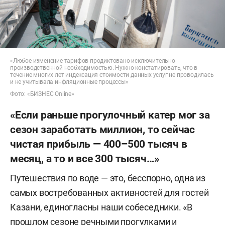
«Любое изменение тарифов продиктовано исключительно
производственной необходимостью. Нужно констатировать, что в
течение многих лет индексация стоимости данных услуг не проводилась
и не учитывала инфляционные процессы»
Фото: «БИЗНЕС Online»
«Если раньше прогулочный катер мог за
сезон заработать миллион, то сейчас
чистая прибыль — 400–500 тысяч в
месяц, а то и все 300 тысяч…»
Путешествия по воде — это, бесспорно, одна из
самых востребованных активностей для гостей
Казани, единогласны наши собеседники. «В
прошлом сезоне речными прогулками и