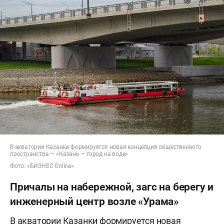
В акватории Казанки формируется новая концепция общественного
пространства — «Казань — город на воде»
Фото: «БИЗНЕС Online»
Причалы на набережной, загс на берегу и
инженерный центр возле «Урама»
В акватории Казанки формируется новая