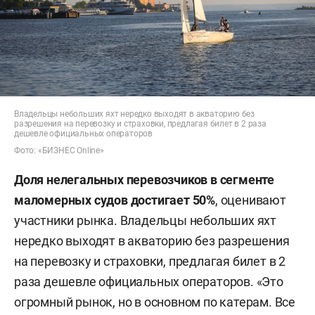
Владельцы небольших яхт нередко выходят в акваторию без
разрешения на перевозку и страховки, предлагая билет в 2 раза
дешевле официальных операторов
Фото: «БИЗНЕС Online»
Доля нелегальных перевозчиков в сегменте
маломерных судов достигает 50%
, оценивают
участники рынка. Владельцы небольших яхт
нередко выходят в акваторию без разрешения
на перевозку и страховки, предлагая билет в 2
раза дешевле официальных операторов. «Это
огромный рынок, но в основном по катерам. Все