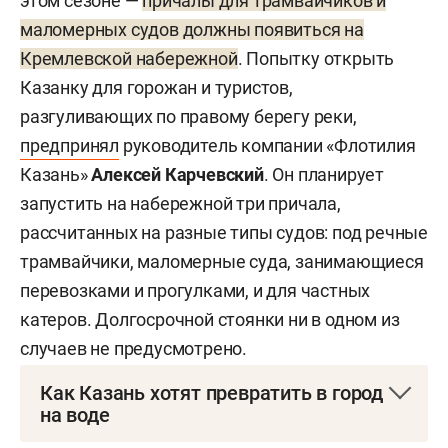
этом сезоне —
причалы для трамвайчиков и
маломерных судов должны появиться на
Кремлевской набережной
. Попытку открыть
Казанку для горожан и туристов,
разгуливающих по правому берегу реки,
предпринял
руководитель компании «Флотилия
Казань»
Алексей Карчевский
. Он планирует
запустить на набережной три причала,
рассчитанных на разные типы судов: под речные
трамвайчики, маломерные суда, занимающиеся
перевозками и прогулками, и для частных
катеров. Долгосрочной стоянки ни в одном из
случаев не предусмотрено.
Как Казань хотят превратить в город
на воде