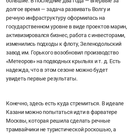
большие. В последние два года — впервые за
долгое время — задача развивать Волгу и
речную инфраструктуру оформилась на
государственном уровне в виде проектов марин,
активизировался бизнес, работа с инвесторами,
изменились подходы к флоту, Зеленодольский
завод им. Горького возобновил производство
«Метеоров» на подводных крыльях и т. д. Есть
надежда, что в этом сезоне можно будет
увидеть первые результаты.
Конечно, здесь есть куда стремиться. В идеале
Казани можно попытаться идти в фарватере
Москвы, которая решила сделать речные
трамвайчики не туристической роскошью, а