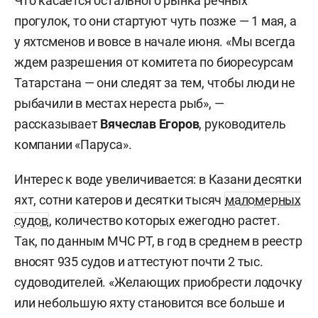
Что касается остального рынка речных
прогулок, то они стартуют чуть позже — 1 мая, а
у яхтсменов и вовсе в начале июня. «Мы всегда
ждем разрешения от комитета по биоресурсам
Татарстана — они следят за тем, чтобы люди не
рыбачили в местах нереста рыб», —
рассказывает
Вячеслав Егоров
, руководитель
компании «Паруса».
Интерес к воде увеличивается: в Казани десятки
яхт, сотни катеров и десятки тысяч
маломерных
судов
, количество которых ежегодно растет.
Так, по данным МЧС РТ, в год в среднем в реестр
вносят 935 судов и аттестуют почти 2 тыс.
судоводителей. «Желающих приобрести лодочку
или небольшую яхту становится все больше и