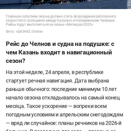
Главным событием сезона должно стать возрождение регулярного
скоростного сообщения между Казанью и Набережными Челнами.
Рейсы будут выполняться на новых «Метеорах-2020»
Фото: «БИЗНЕС Online»
Рейс до Челнов и судна на подушке: с
чем Казань входит в навигационный
сезон?
На этой неделе, 24 апреля, в республике
стартует речная навигация. Дата выбрана
раньше обычного: последние минимум 10 лет
начало сезона откладывалось на самый конец
месяца. Такое ускорение — вопреки всем
погодным условиям и апрельским снегодождям
— вряд ли случайное: планы речников на 2026-й