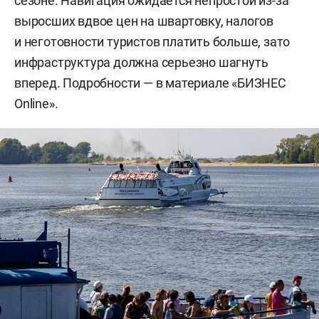
сезоне. Навигация ожидается непростой из-за
выросших вдвое цен на швартовку, налогов
и неготовности туристов платить больше, зато
инфраструктура должна серьезно шагнуть
вперед. Подробности — в материале «БИЗНЕС
Online».