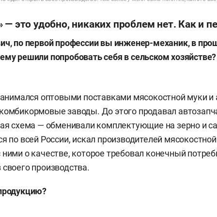
 — это удобно, никаких проблем нет. Как и п
ич, по первой профессии вы инженер-механик, в про
ему решили попробовать себя в сельском хозяйстве?
 занимался оптовыми поставками мясокостной муки и
комбикормовые заводы. До этого продавал автозапч
ная схема — обменивали комплектующие на зерно и сах
ся по всей России, искал производителей мясокостной
 ними о качестве, которое требовал конечный потреби
 своего производства.
 продукцию?