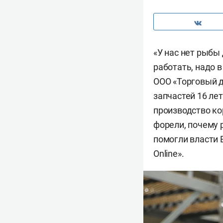
«У нас нет рыбы
работать, надо в
ООО «Торговый д
запчастей 16 ле
производство ко
форели, почему 
помогли власти 
Online».