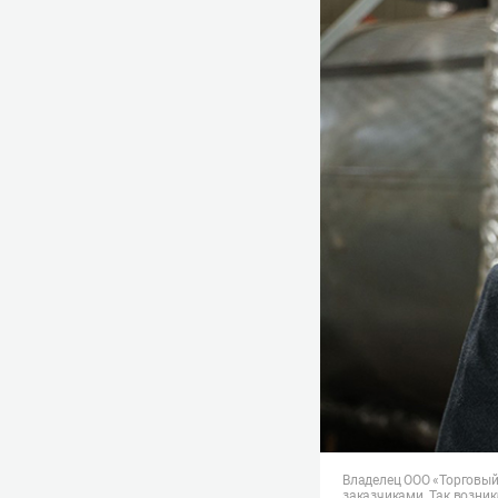
Владелец ООО «Торговый
заказчиками. Так возник