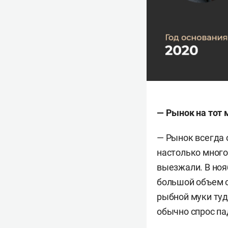
— Рынок на тот
— Рынок всегда 
настолько много
выезжали. В ноя
большой объем о
рыбной муки туд
обычно спрос па