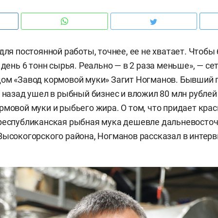
 для постоянной работы, точнее, ее не хватает. Чтоб
 день 6 тонн сырья. Реально — в 2 раза меньше», — с
ом «Завод кормовой муки» Загит Ногманов. Бывший 
т назад ушел в рыбный бизнес и вложил 80 млн рублей
рмовой муки и рыбьего жира. О том, что придает кра
республиканская рыбная мука дешевле дальневосточ
Высокогорского района, Ногманов рассказал в инте