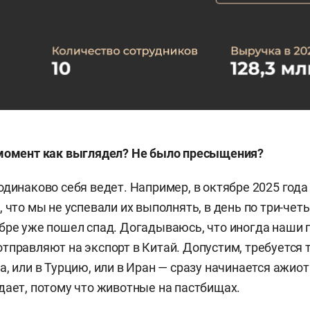
 момент как выглядел? Не было пресыщения?
одинаково себя ведет. Например, в октябре 2025 года
, что мы не успевали их выполнять, в день по три-че
бре уже пошел спад. Догадываюсь, что иногда наши 
тправляют на экспорт в Китай. Допустим, требуется 
а, или в Турцию, или в Иран — сразу начинается ажио
дает, потому что животные на пастбищах.