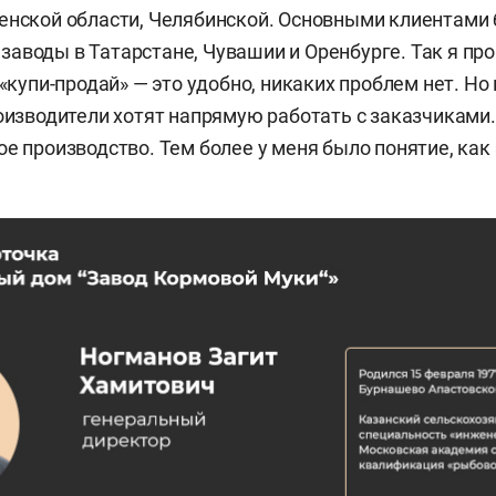
енской области, Челябинской. Основными клиентами
аводы в Татарстане, Чувашии и Оренбурге. Так я пр
 «купи-продай» — это удобно, никаких проблем нет. Но
роизводители хотят напрямую работать с заказчиками.
е производство. Тем более у меня было понятие, как 