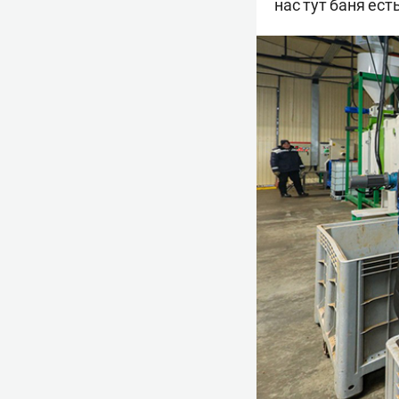
нас тут баня ест