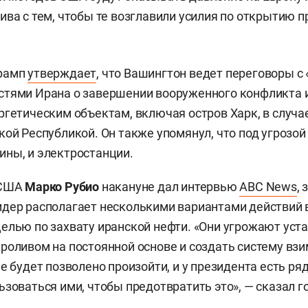
ива с тем, чтобы те возглавили усилия по открытию п
Трамп
утверждает
, что Вашингтон ведет переговоры с
стями Ирана о завершении вооруженного конфликта 
ргетическим объектам, включая остров Харк, в случа
кой Республикой. Он также упомянул, что под угрозой
ны, и электростанции.
 США
Марко Рубио
накануне дал интервью
ABC News
, 
дер располагает несколькими вариантами действий в
елью по захвату иранской нефти. «Они угрожают уст
роливом на постоянной основе и создать систему взи
е будет позволено произойти, и у президента есть ряд
ьзоваться ими, чтобы предотвратить это», — сказал г