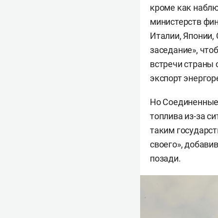
кроме как наблю
министерств фин
Италии, Японии,
заседание», что
встречи страны 
экспорт энергор
Но Соединенные
топлива из-за си
таким государст
своего», добави
позади.