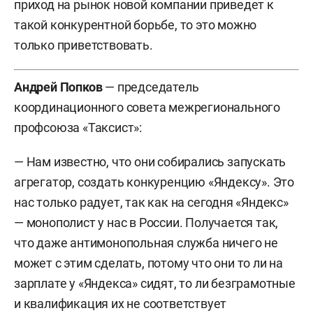
приход на рынок новой компании приведет к
такой конкурентной борьбе, то это можно
только приветствовать.
Андрей Попков
— председатель
координационного совета межрегионального
профсоюза «Таксист»:
— Нам известно, что они собирались запускать
агрегатор, создать конкуренцию «Яндексу». Это
нас только радует, так как на сегодня «Яндекс»
— монополист у нас в России. Получается так,
что даже антимонопольная служба ничего не
может с этим сделать, потому что они то ли на
зарплате у «Яндекса» сидят, то ли безграмотные
и квалификация их не соответствует