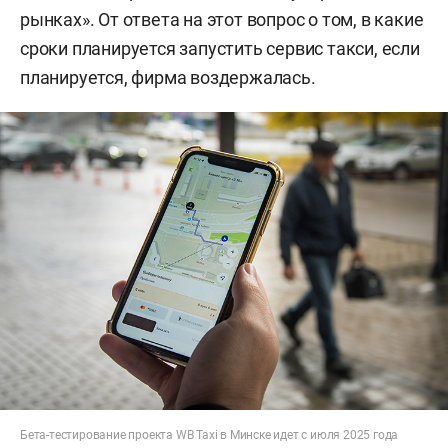
рынках». От ответа на этот вопрос о том, в какие
сроки планируется запустить сервис такси, если
планируется, фирма воздержалась.
Бета-тестирование проекта WB Taxi в Минске идет с июля 2025 года