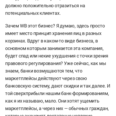
должно положительно отразиться на
потенциальных клиентах.
Зачем WB этот бизнес? Я думаю, здесь просто
имеет место принцип хранения яиц в разных
корзинах. Вдруг в каком-то виде бизнеса, в
основном которым занимается эта компания,
будет спад или некие ухудшения с точки зрения
правового регулирования? Уже сейчас, как мы
знаем, банки возмущаются тем, что
маркетплейсы действуют через свою
банковскую систему, дают скидки и так далее. И
той сверхприбыли нашим банк-формированиям,
как я их называю, мало. Они хотят ущемить
маркетплейсы, а через них — обычных граждан,
которые экономят достаточно неплохие