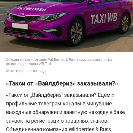
Объединенная компания Wildberries & Russ подала заявление на
регистрацию знака WB Taxi
Фото: скриншот из видео
«Такси от «Вайлдбериз» заказывали?»
«Такси от „Вайлдбериз“ заказывали? Едем!» —
профильные телеграм-каналы в минувшие
выходные обнаружили занятную находку в базе
заявок на регистрацию товарных знаков.
Объединенная компания Wildberries & Russ