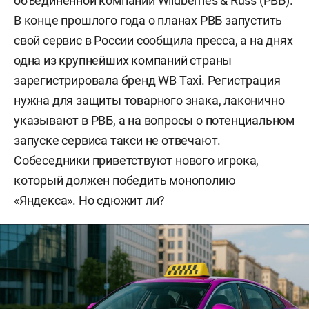
объединенной компании Wildberries & Russ (РВБ).
В конце прошлого года о планах РВБ запустить
свой сервис в России сообщила пресса, а на днях
одна из крупнейших компаний страны
зарегистрировала бренд WB Taxi. Регистрация
нужна для защиты товарного знака, лаконично
указывают в РВБ, а на вопросы о потенциальном
запуске сервиса такси не отвечают.
Собеседники приветствуют нового игрока,
который должен победить монополию
«Яндекса». Но сдюжит ли?