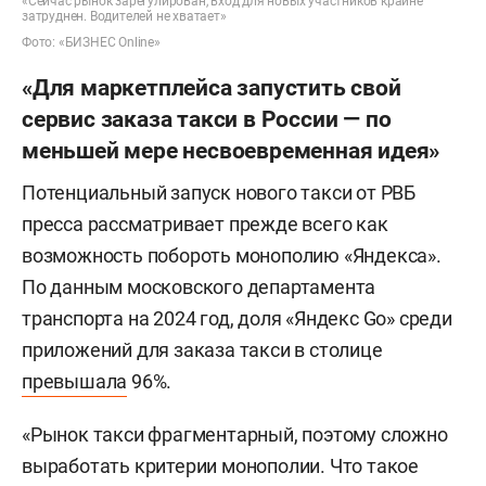
«Сейчас рынок зарегулирован, вход для новых участников крайне
затруднен. Водителей не хватает»
Фото: «БИЗНЕС Online»
«Для маркетплейса запустить свой
сервис заказа такси в России — по
меньшей мере несвоевременная идея»
Потенциальный запуск нового такси от РВБ
пресса рассматривает прежде всего как
возможность побороть монополию «Яндекса».
По данным московского департамента
транспорта на 2024 год, доля «Яндекс Go» среди
приложений для заказа такси в столице
превышала
96%.
«Рынок такси фрагментарный, поэтому сложно
выработать критерии монополии. Что такое