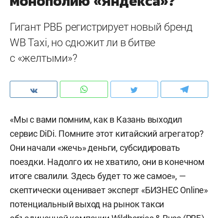
монополию «Яндекса»?
Гигант РВБ регистрирует новый бренд
WB Taxi, но сдюжит ли в битве
с «желтыми»?
«Мы с вами помним, как в Казань выходил
сервис DiDi. Помните этот китайский агрегатор?
Они начали «жечь» деньги, субсидировать
поездки. Надолго их не хватило, они в конечном
итоге свалили. Здесь будет то же самое», —
скептически оценивает эксперт «БИЗНЕС Online»
потенциальный выход на рынок такси