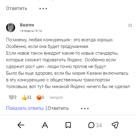
Ответить
Вазген
16 Марта
13:14
По-моему, любая конкуренция - это всегда хорошо.
Особенно, если она будет продуманная.
Если новое такси внедрит какие-то новые стандарты,
которые сможет подхватить Яндекс. Особенно если
сдержит рост цен - люди точно против не будут.
Было бы еще здорово, если бы мэрия Казани включилась
в эту конкуренцию с общественным транспортом
толковым, вот тут бы никакой Яндекс ничего бы не сделал
2
11
1
эмодзи
Ответить
Показать ответы 1
34
Back in the U.S.S.R.