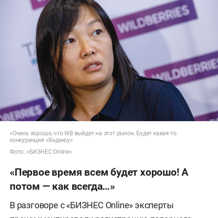
«Очень хорошо, что WB выйдет на этот рынок. Будет какая-то
конкуренция «Яндексу»
Фото: «БИЗНЕС Online»
«Первое время всем будет хорошо! А
потом — как всегда…»
В разговоре с «БИЗНЕС Online» эксперты