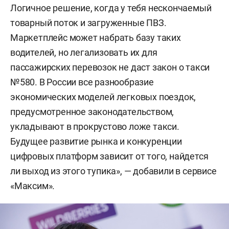
Логичное решение, когда у тебя нескончаемый
товарный поток и загруженные ПВЗ.
Маркетплейс может набрать базу таких
водителей, но легализовать их для
пассажирских перевозок не даст закон о такси
№580. В России все разнообразие
экономических моделей легковых поездок,
предусмотренное законодательством,
укладывают в прокрустово ложе такси.
Будущее развитие рынка и конкуренции
цифровых платформ зависит от того, найдется
ли выход из этого тупика», — добавили в сервисе
«Максим».