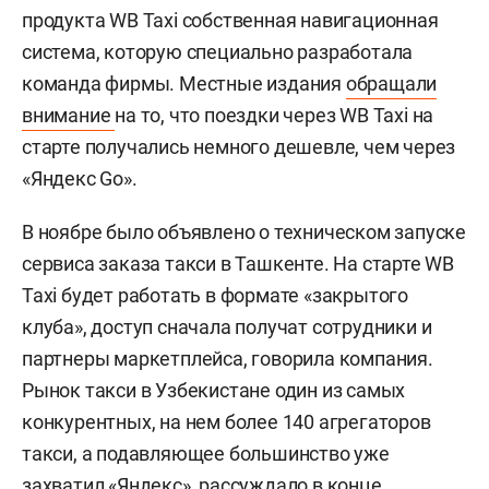
продукта WB Taxi собственная навигационная
система, которую специально разработала
команда фирмы. Местные издания
обращали
внимание
на то, что поездки через WB Taxi на
старте получались немного дешевле, чем через
«Яндекс Go».
В ноябре было объявлено о техническом запуске
сервиса заказа такси в Ташкенте. На старте WB
Taxi будет работать в формате «закрытого
клуба», доступ сначала получат сотрудники и
партнеры маркетплейса, говорила компания.
Рынок такси в Узбекистане один из самых
конкурентных, на нем более 140 агрегаторов
такси, а подавляющее большинство уже
захватил «Яндекс»,
рассуждало
в конце