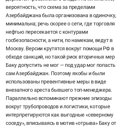
вероятность, что схема за пределами
Азербайджана была организована в одиночку,
минимальна; речь скорее о сети, где торговля
нефтью пересекается с контурами
госбезопасности, а нити, по намекам, ведут в
Москву. Версии крутятся вокруг помощи РФ в
обходе санкций, но такой риск вторичных мер
Баку допустить не мог — под удар мог попасть
сам Азербайджан. Поэтому якобы и были
использованы превентивные меры в виде
внезапного ареста бывшего топ-менеджера.
Параллельно вспоминают прежние эпизоды
вокруг трубопроводов и логистики, которые
интерпретируются как выгодные «северному
соседу», вписываясь в мотив «отрыва» Баку от