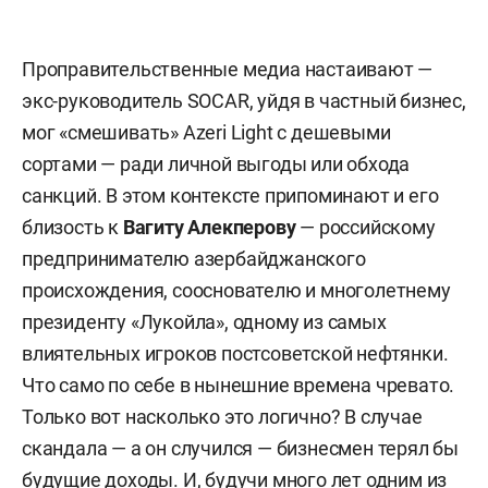
Проправительственные медиа настаивают —
экс-руководитель SOCAR, уйдя в частный бизнес,
мог «смешивать» Azeri Light с дешевыми
сортами — ради личной выгоды или обхода
санкций. В этом контексте припоминают и его
близость к
Вагиту Алекперову
— российскому
предпринимателю азербайджанского
происхождения, сооснователю и многолетнему
президенту «Лукойла», одному из самых
влиятельных игроков постсоветской нефтянки.
Что само по себе в нынешние времена чревато.
Только вот насколько это логично? В случае
скандала — а он случился — бизнесмен терял бы
будущие доходы. И, будучи много лет одним из