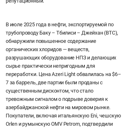
репутационный.
В июле 2025 года в нефти, экспортируемой по
трубопроводу Баку – Тбилиси – Джейхан (BTC),
обнаружили повышенное содержание
органических хлоридов — веществ,
разрушающих оборудование НПЗ и делающих
сырье практически непригодным для
переработки. Цена Azeri Light обвалилась на $6–
7 за баррель, две партии были проданы с
существенным дисконтом, что стало
тревожным сигналом о подрыве доверия к
азербайджанской нефти на мировом рынке.
Покупатели, включая итальянскую Eni, чешскую
Orlen и румынскую OMV Petrom, подтвердили