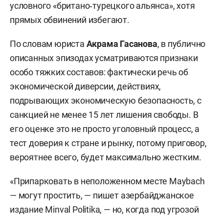
условного «британо‑турецкого альянса», хотя
прямых обвинений избегают.
По словам юриста
Акрама Гасанова
, в публично
описанных эпизодах усматриваются признаки
особо тяжких составов: фактически речь об
экономической диверсии, действиях,
подрывающих экономическую безопасность, с
санкцией не менее 15 лет лишения свободы. В
его оценке это не просто уголовный процесс, а
тест доверия к стране и рынку, потому приговор,
вероятнее всего, будет максимально жестким.
«Припарковать в неположенном месте Maybach
— могут простить, — пишет азербайджанское
издание Minval Politika, — но, когда под угрозой