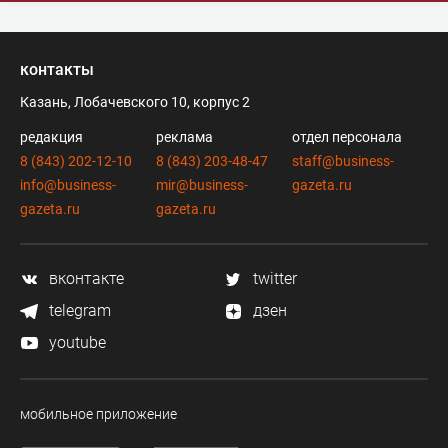
контакты
Казань, Лобачевского 10, корпус 2
редакция
реклама
отдел персонала
8 (843) 202-12-10
8 (843) 203-48-47
staff@business-
info@business-
mir@business-
gazeta.ru
gazeta.ru
gazeta.ru
вконтакте
twitter
telegram
дзен
youtube
мобильное приложение