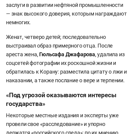
заслуги в развитии нефтяной промышленности
— знак высокого доверия, которым награждают
немногих.
Женат, четверо детей; последовательно
выстраивал образ примерного отца. После
ареста жена,
Гюльсафа Джафарова
, удалила из
соцсетей фотографии их роскошной жизни и
обратилась к Корану: разместила цитату о лжи и
наказании, а также послание о вере и терпении.
«Под угрозой оказываются интересы
государства»
Некоторые местные издания и эксперты уже
провели свое «расследование» и упорно
держатся «российского следа»: по их мнению,