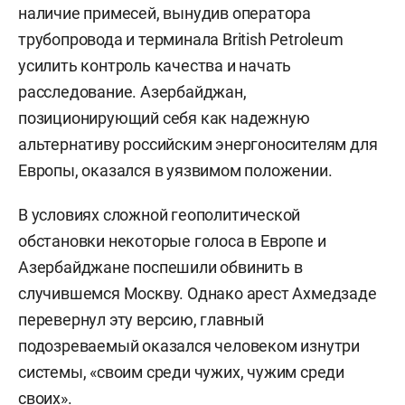
наличие примесей, вынудив оператора
трубопровода и терминала British Petroleum
усилить контроль качества и начать
расследование. Азербайджан,
позиционирующий себя как надежную
альтернативу российским энергоносителям для
Европы, оказался в уязвимом положении.
В условиях сложной геополитической
обстановки некоторые голоса в Европе и
Азербайджане поспешили обвинить в
случившемся Москву. Однако арест Ахмедзаде
перевернул эту версию, главный
подозреваемый оказался человеком изнутри
системы, «своим среди чужих, чужим среди
своих».