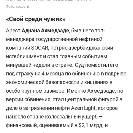
Фото: соцсети
«Свой среди чужих»
Арест
Аднана Ахмедзаде
, бывшего топ-
менеджера государственной нефтяной
компании SOCAR, потряс азербайджанский
истеблишмент и стал главным событием
минувшей недели в стране. Суд поместил его
под стражу на 4 месяца по обвинению в подрыве
экономической безопасности и хищениях в
особо крупном размере. Именно Ахмедзаде, по
версии обвинения, стал центральной фигурой в
деле о загрязнении нефти Azeri Light, которое
нанесло стране колоссальный ущерб —
финансовый, оцениваемый в $2,1 млрд, и