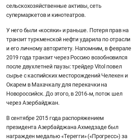
сельскохозяйственные активы, сеть
супермаркетов и кинотеатров.
У него были «косяки» и раньше. Потеря прав на
транзит туркменской нефти ударила по отрасли
и его личному авторитету. Напомним, в феврале
2019 года транзит через Россию возобновился
после двухлетней паузы: трейдер Vitol повел
сырье с каспийских месторождений Челекен и
Окарем в Махачкалу для перекачки на
Новороссийск. До этого, в 2016‑м, поток шел
через Азербайджан.
В сентябре 2015 года распоряжением
президента Азербайджана Ахмедзаде был
награжден медалью «Терегги» («Прогресс») за