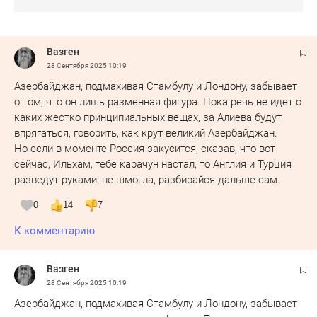
Вазген
28 Сентября 2025
10:19
Азербайджан, подмахивая Стамбулу и Лондону, забывает
о том, что он лишь разменная фигура. Пока речь не идет о
каких жестко принципиальных вещах, за Алиева будут
впрягаться, говорить, как крут великий Азербайджан.
Но если в моменте Россия закусится, сказав, что вот
сейчас, Ильхам, тебе карачун настал, то Англия и Турция
разведут руками: не шмогла, разбирайся дальше сам.
0
14
7
К комментарию
Вазген
28 Сентября 2025
10:19
Азербайджан, подмахивая Стамбулу и Лондону, забывает