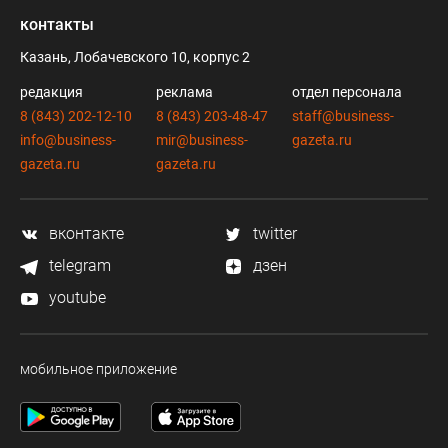
контакты
Казань, Лобачевского 10, корпус 2
редакция
реклама
отдел персонала
8 (843) 202-12-10
8 (843) 203-48-47
staff@business-
info@business-
mir@business-
gazeta.ru
gazeta.ru
gazeta.ru
вконтакте
twitter
telegram
дзен
youtube
мобильное приложение