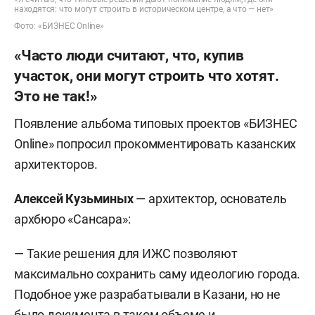
находятся: что могут строить в историческом центре, а что — нет»
Фото: «БИЗНЕС Online»
«Часто люди считают, что, купив
участок, они могут строить что хотят.
Это не так!»
Появление альбома типовых проектов «БИЗНЕС
Online» попросил прокомментировать казанских
архитекторов.
Алексей Кузьминых
— архитектор, основатель
архбюро «Сансара»:
— Такие решения для ИЖС позволяют
максимально сохранить саму идеологию города.
Подобное уже разрабатывали в Казани, но не
было документа в таком объеме и