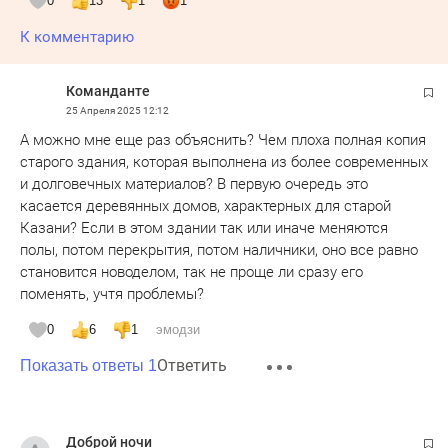
0
13
1
1
К комментарию
Команданте
25 Апреля 2025
12:12
А можно мне еще раз объяснить? Чем плоха полная копия
старого здания, которая выполнена из более современных
и долговечных материалов? В первую очередь это
касается деревянных домов, характерных для старой
Казани? Если в этом здании так или иначе меняются
полы, потом перекрытия, потом наличники, оно все равно
становится новоделом, так не проще ли сразу его
поменять, учтя проблемы?
0
6
1
эмодзи
Ответить
Показать ответы 1
Доброй ночи