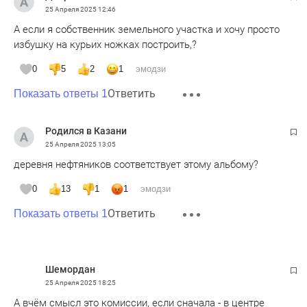
25 Апреля 2025
12:46
А если я собственник земельного участка и хочу просто
избушку на курьих ножках построить,?
0
5
2
1
эмодзи
Ответить
Показать ответы 1
Родился в Казани
25 Апреля 2025
13:05
деревня нефтяников соответствует этому альбому?
0
13
1
1
эмодзи
Ответить
Показать ответы 1
Шемордан
25 Апреля 2025
18:25
А вчём смысл это комиссии, если сначала - в центре