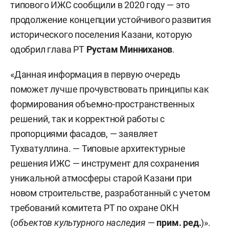
типового ИЖС сообщили в 2020 году — это
продолжение концепции устойчивого развития
исторического поселения Казани, которую
одобрил глава РТ
Рустам Минниханов
.
«Данная информация в первую очередь
поможет лучше прочувствовать принципы как
формирования объемно-пространственных
решений, так и корректной работы с
пропорциями фасадов, — заявляет
Тухватуллина. — Типовые архитектурные
решения ИЖС — инструмент для сохранения
уникальной атмосферы старой Казани при
новом строительстве, разработанный с учетом
требований комитета РТ по охране ОКН
(
объектов культурного наследия
—
прим. ред.
)».