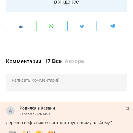
в Яндексе
Комментарии
17
Все
Автора
Родился в Казани
25 Апреля 2025
13:05
деревня нефтяников соответствует этому альбому?