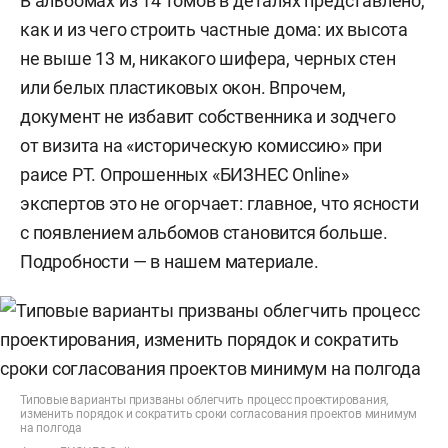
В альбомах из 14 томов в деталях представлено,
как и из чего строить частные дома: их высота
не выше 13 м, никакого шифера, черных стен
или белых пластиковых окон. Впрочем,
документ не избавит собственника и зодчего
от визита на «историческую комиссию» при
раисе РТ. Опрошенных «БИЗНЕС Online»
экспертов это не огорчает: главное, что ясности
с появлением альбомов становится больше.
Подробности — в нашем материале.
Типовые варианты призваны облегчить процесс проектирования,
изменить порядок и сократить сроки согласования проектов минимум
на полгода