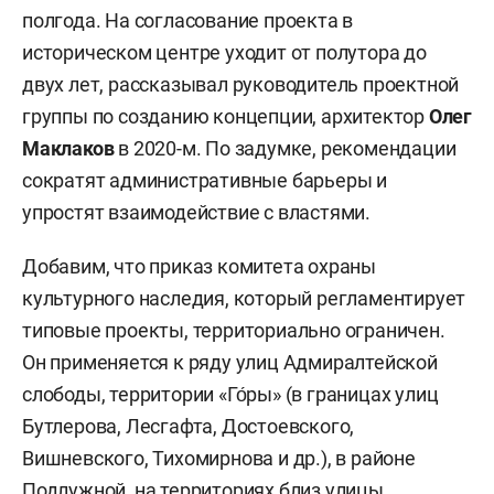
полгода. На согласование проекта в
историческом центре уходит от полутора до
двух лет, рассказывал руководитель проектной
группы по созданию концепции, архитектор
Олег
Маклаков
в 2020-м. По задумке, рекомендации
сократят административные барьеры и
упростят взаимодействие с властями.
Добавим, что приказ комитета охраны
культурного наследия, который регламентирует
типовые проекты, территориально ограничен.
Он применяется к ряду улиц Адмиралтейской
слободы, территории «Го́ры» (в границах улиц
Бутлерова, Лесгафта, Достоевского,
Вишневского, Тихомирнова и др.), в районе
Подлужной, на территориях близ улицы