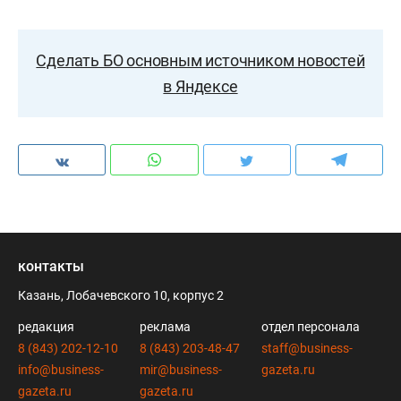
Сделать БО основным источником новостей
в Яндексе
контакты
Казань, Лобачевского 10, корпус 2
редакция
реклама
отдел персонала
8 (843) 202-12-10
8 (843) 203-48-47
staff@business-
info@business-
mir@business-
gazeta.ru
gazeta.ru
gazeta.ru