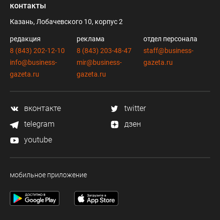
контакты
Казань, Лобачевского 10, корпус 2
редакция
реклама
отдел персонала
8 (843) 202-12-10
8 (843) 203-48-47
staff@business-
info@business-
mir@business-
gazeta.ru
gazeta.ru
gazeta.ru
вконтакте
twitter
telegram
дзен
youtube
мобильное приложение