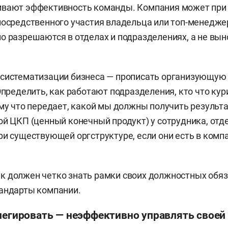
ивают эффективность команды. Компания может при
посредственного участия владельца или топ-менедж
о разрешаются в отделах и подразделениях, а не вын
.
 систематизации бизнеса — прописать организующую
Определить, как работают подразделения, кто что кури
ому что передает, какой мы должны получить результа
ой ЦКП (ценный конечный продукт) у сотрудника, отд
ри существующей оргструктуре, если они есть в компа
 должен четко знать рамки своих должностных обяз
андарты компании.
елегировать — неэффективно управлять своей