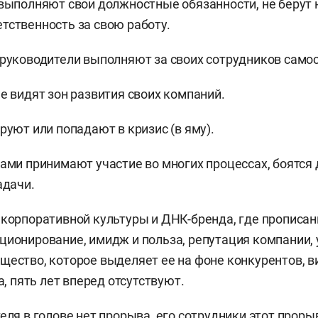
 выполняют свои должностные обязанности, не берут н
тственность за свою работу.
 руководители выполняют за своих сотрудников само
не видят зон развития своих компаний.
руют или попадают в кризис (в яму).
сами принимают участие во многих процессах, боятся
адачи.
 корпоративной культуры и ДНК-бренда, где прописан
ционирование, имидж и польза, репутация компании,
щество, которое выделяет ее на фоне конкурентов, 
ва, пять лет вперед отсутствуют.
еля в голове нет прорыва, его сотрудники этот проры