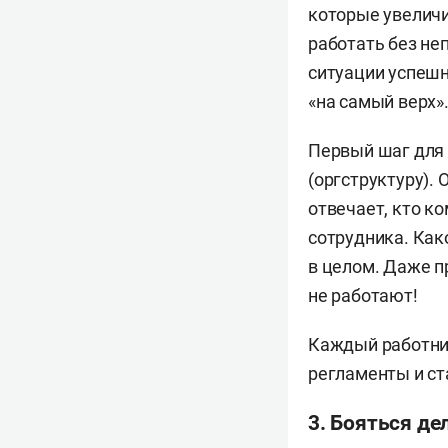
которые увелич
работать без не
ситуации успешн
«на самый верх»
Первый шаг для
(оргструктуру). 
отвечает, кто к
сотрудника. Как
в целом. Даже п
не работают!
Каждый работник
регламенты и ст
3. Бояться д