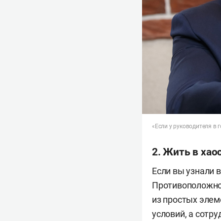
«Если у руководителя в 
2. Жить в хао
Если вы узнали 
Противоположнос
из простых элем
условий, а сотр