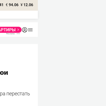
41
€
94.06
¥
12.06
вои
ра перестать