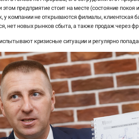
 этом предприятие стоит на месте (состояние покоя и
ж, у компании не открываются филиалы, клиентская б
ся, нет новых рынков сбыта, а также продаж через ф
испытывают кризисные ситуации и регулярно попада