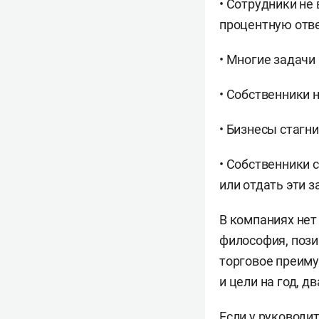
• Сотрудники не
процентную отве
• Многие задачи
• Собственники 
• Бизнесы стагни
• Собственники 
или отдать эти з
В компаниях нет
философия, пози
торговое преиму
и цели на год, д
Если у руководит