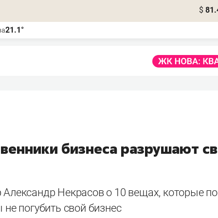
$
81.
21.1°
ва
твенники бизнеса разрушают с
 Александр Некрасов о 10 вещах, которые по
ы не погубить свой бизнес