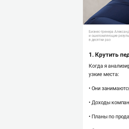
мебельная компа
недвижимости «З
Татарстана.
Бизнес-тренера Алексан
и ошеломляющие результ
в десятки раз
1. Крутить п
Когда я анализи
узкие места:
• Они занимаютс
• Доходы компан
• Планы по прод