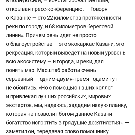
в полную силу, — констатировал Метшин,
открывая пресс-конференцию. — Говоря
о Казанке — это 22 километра протяженности
реки по городу, и 68 километров береговой
линии». Причем речь идет не просто
о благоустройстве — это экокаркас Казани, это
рекреация, который выведет на новый уровень
всю экосистему — и города, и реки, дал
понять мэр. Масштаб работы очень
серьезный — одним-двумя-тремя годами тут
не обойтись. «Но с помощью наших коллег
и привлекая лучших российских, мировых
экспертов, мы, надеюсь, зададим некую планку,
которая не позволит богом данное Казани
богатство испортить в грядущие десятилетия», —
заметил он, передавая слово помощнику