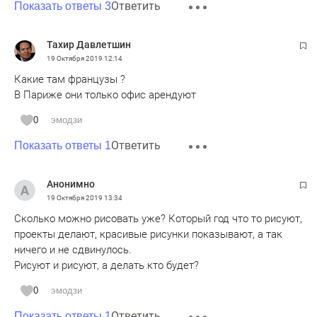
Ответить
Показать ответы 3
Тахир Давлетшин
19 Октября 2019
12:14
Какие там французы ?
В Париже они только офис арендуют
0
эмодзи
Ответить
Показать ответы 1
Анонимно
19 Октября 2019
13:34
Сколько можно рисовать уже? Который год что то рисуют,
проекты делают, красивые рисунки показывают, а так
ничего и не сдвинулось.
Рисуют и рисуют, а делать кто будет?
0
эмодзи
Ответить
Показать ответы 1