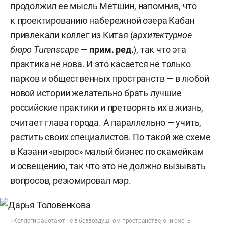
продолжил ее мысль Метшин, напомнив, что
к проектированию набережной озера Кабан
привлекали коллег из Китая (
архитектурное
бюро Turenscape
—
прим. ред.
), так что эта
практика не нова. И это касается не только
парков и общественных пространств — в любой
новой истории желательно брать лучшие
российские практики и претворять их в жизнь,
считает глава города. А параллельно — учить,
растить своих специалистов. По такой же схеме
в Казани «вырос» малый бизнес по скамейкам
и освещению, так что это не должно вызывать
вопросов, резюмировал мэр.
«Коллеги работают не в безвоздушном пространстве, они очень