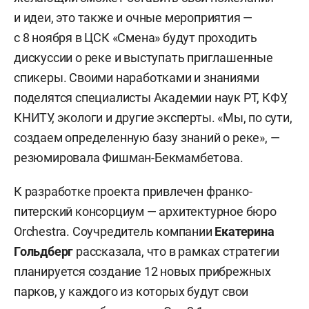
и идеи, это также и очные мероприятия —
с 8 ноября в ЦСК «Смена» будут проходить
дискуссии о реке и выступать приглашенные
спикеры. Своими наработками и знаниями
поделятся специалисты Академии наук РТ, КФУ,
КНИТУ, экологи и другие эксперты. «Мы, по сути,
создаем определенную базу знаний о реке», —
резюмировала Фишман-Бекмамбетова.
К разработке проекта привлечен франко-
питерский консорциум — архитектурное бюро
Orchestra. Соучредитель компании
Екатерина
Гольдберг
рассказала, что в рамках стратегии
планируется создание 12 новых прибрежных
парков, у каждого из которых будут свои