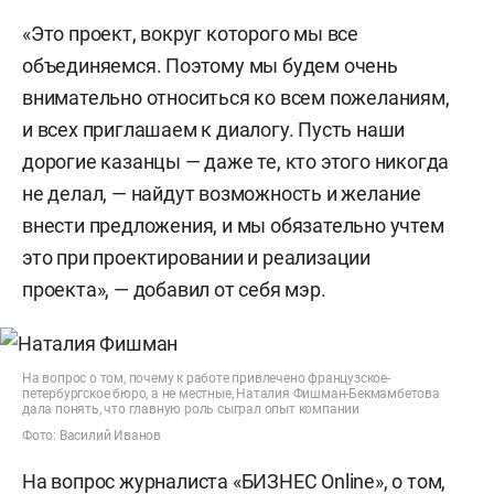
«Это проект, вокруг которого мы все
объединяемся. Поэтому мы будем очень
внимательно относиться ко всем пожеланиям,
и всех приглашаем к диалогу. Пусть наши
дорогие казанцы — даже те, кто этого никогда
не делал, — найдут возможность и желание
внести предложения, и мы обязательно учтем
это при проектировании и реализации
проекта», — добавил от себя мэр.
На вопрос о том, почему к работе привлечено французское-
петербургское бюро, а не местные, Наталия Фишман-Бекмамбетова
дала понять, что главную роль сыграл опыт компании
Фото: Василий Иванов
На вопрос журналиста «БИЗНЕС Online», о том,