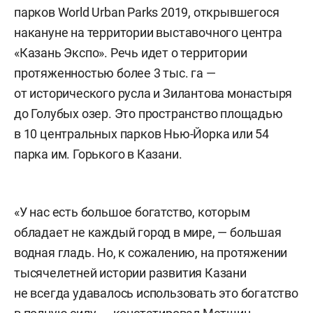
парков World Urban Parks 2019, открывшегося
накануне на территории выставочного центра
«Казань Экспо». Речь идет о территории
протяженностью более 3 тыс. га —
от исторического русла и Зилантова монастыря
до Голубых озер. Это пространство площадью
в 10 центральных парков Нью-Йорка или 54
парка им. Горького в Казани.
«У нас есть большое богатство, которым
обладает не каждый город в мире, — большая
водная гладь. Но, к сожалению, на протяжении
тысячелетней истории развития Казани
не всегда удавалось использовать это богатство