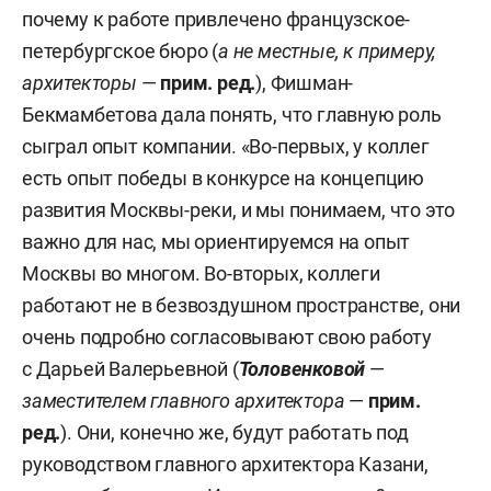
почему к работе привлечено французское-
петербургское бюро (
а не местные, к примеру,
архитекторы
—
прим. ред.
), Фишман-
Бекмамбетова дала понять, что главную роль
сыграл опыт компании. «Во-первых, у коллег
есть опыт победы в конкурсе на концепцию
развития Москвы-реки, и мы понимаем, что это
важно для нас, мы ориентируемся на опыт
Москвы во многом. Во-вторых, коллеги
работают не в безвоздушном пространстве, они
очень подробно согласовывают свою работу
с Дарьей Валерьевной (
Толовенковой
—
заместителем главного архитектора
—
прим.
ред.
). Они, конечно же, будут работать под
руководством главного архитектора Казани,