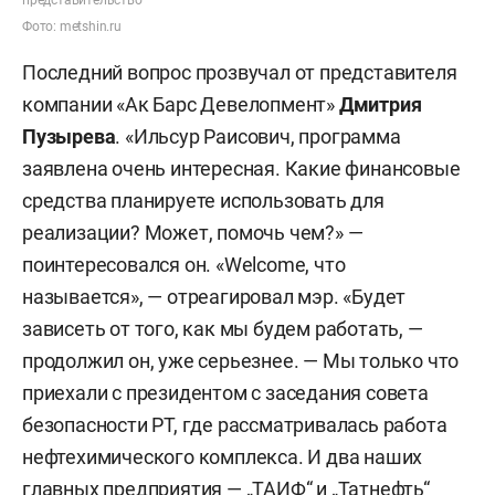
представительство
Фото: metshin.ru
Последний вопрос прозвучал от представителя
компании «Ак Барс Девелопмент»
Дмитрия
Пузырева
. «Ильсур Раисович, программа
заявлена очень интересная. Какие финансовые
средства планируете использовать для
реализации? Может, помочь чем?» —
поинтересовался он. «Welcome, что
называется», — отреагировал мэр. «Будет
зависеть от того, как мы будем работать, —
продолжил он, уже серьезнее. — Мы только что
приехали с президентом с заседания совета
безопасности РТ, где рассматривалась работа
нефтехимического комплекса. И два наших
главных предприятия — „ТАИФ“ и „Татнефть“