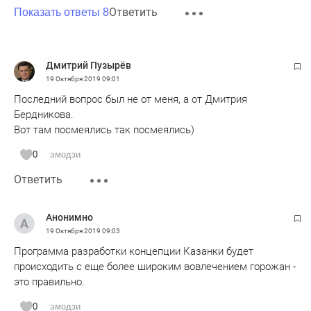
Ответить
Показать ответы 8
Дмитрий Пузырёв
19 Октября 2019
09:01
Последний вопрос был не от меня, а от Дмитрия
Бердникова.
Вот там посмеялись так посмеялись)
0
эмодзи
Ответить
Анонимно
19 Октября 2019
09:03
Программа разработки концепции Казанки будет
происходить с еще более широким вовлечением горожан -
это правильно.
0
эмодзи