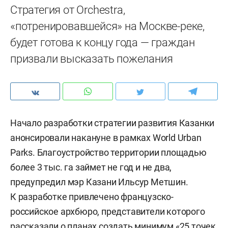
Стратегия от Orchestra,
«потренировавшейся» на Москве-реке,
будет готова к концу года — граждан
призвали высказать пожелания
Начало разработки стратегии развития Казанки
анонсировали накануне в рамках World Urban
Parks. Благоустройство территории площадью
более 3 тыс. га займет не год и не два,
предупредил мэр Казани Ильсур Метшин.
К разработке привлечено французско-
российское архбюро, представители которого
рассказали о планах создать минимум «25 точек