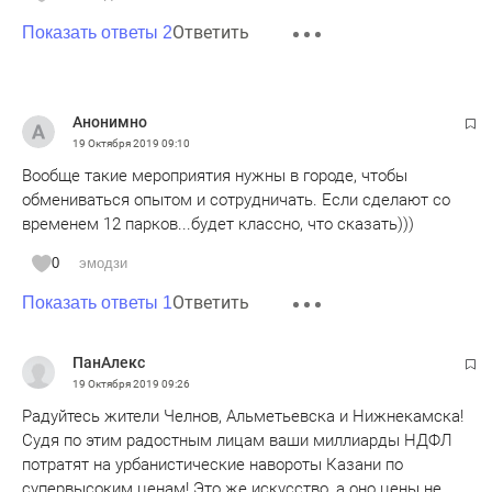
Ответить
Показать ответы 2
Анонимно
19 Октября 2019
09:10
Вообще такие мероприятия нужны в городе, чтобы
обмениваться опытом и сотрудничать. Если сделают со
временем 12 парков...будет классно, что сказать)))
0
эмодзи
Ответить
Показать ответы 1
ПанАлекс
19 Октября 2019
09:26
Радуйтесь жители Челнов, Альметьевска и Нижнекамска!
Судя по этим радостным лицам ваши миллиарды НДФЛ
потратят на урбанистические навороты Казани по
супервысоким ценам! Это же искусство, а оно цены не