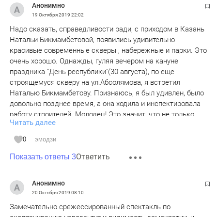
Анонимно
19 Октября 2019
22:02
Надо сказать, справедливости ради, с приходом в Казань
Натальи Бикмамбетовой, появились удивительно
красивые современные скверы , набережные и парки. Это
очень хорошо. Однажды, гуляя вечером на кануне
праздника "День республики"(30 августа), по еще
строящемуся скверу на ул.Абсолямова, я встретил
Наталью Бикмамбетову. Признаюсь, я был удивлен, было
довольно позднее время, а она ходила и инспектировала
работу строителей. Молодец! Это значит, что не только
Читать далее
она нас учит, но и сама учится лучшим татарским
традициям, как надо работать не считаясь со временем. У
0
эмодзи
татар на первом месте в оценке человека, его
Ответить
трудолюбие, а потом все остальное. (Карабай)
Показать ответы 3
Анонимно
20 Октября 2019
08:10
Замечательно срежессированный спектакль по