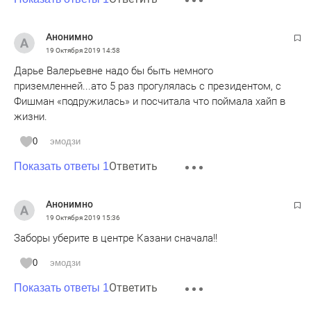
Анонимно
19 Октября 2019
14:58
Дарье Валерьевне надо бы быть немного
приземленней...ато 5 раз прогулялась с президентом, с
Фишман «подружилась» и посчитала что поймала хайп в
жизни.
0
эмодзи
Ответить
Показать ответы 1
Анонимно
19 Октября 2019
15:36
Заборы уберите в центре Казани сначала!!
0
эмодзи
Ответить
Показать ответы 1