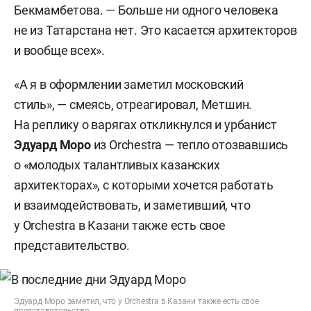
Бекмамбетова. — Больше ни одного человека
не из Татарстана нет. Это касается архитекторов
и вообще всех».
«А я в оформлении заметил московский
стиль», — смеясь, отреагировал, Метшин.
На реплику о варягах откликнулся и урбанист
Эдуард Моро
из Orchestra — тепло отозвавшись
о «молодых талантливых казанских
архитекторах», с которыми хочется работать
и взаимодействовать, и заметивший, что
у Orchestra в Казани также есть свое
представительство.
Эдуард Моро заметил, что у Orchestra в Казани также есть свое