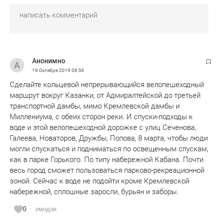
Анонимно
19 Октября 2019
08:56
Сделайте кольцевой непрерывающийся велопешеходный
маршрут вокруг Казанки, от Адмиралтейской до третьей
транспортной дамбы, мимо Кремлевской дамбы и
Миллениума, с обеих сторон реки. И спуски-подходы к
воде и этой велопешеходной дорожке с улиц Сеченова,
Галеева, Новаторов, Дружбы, Попова, 8 марта, чтобы люди
могли спускаться и подниматься по освещенным спускам,
как в парке Горького. По типу набережной Кабана. Почти
весь город сможет пользоваться парково-рекреационной
зоной. Сейчас к воде не подойти кроме Кремлевской
набережной, сплошные заросли, бурьян и заборы.
0
эмодзи