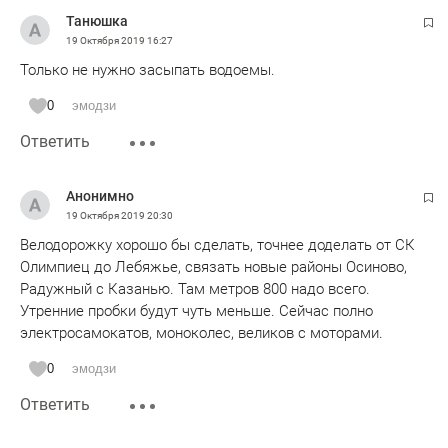
Танюшка
19 Октября 2019
16:27
Только не нужно засыпать водоемы.
0
эмодзи
Ответить
Анонимно
19 Октября 2019
20:30
Велодорожку хорошо бы сделать, точнее доделать от СК
Олимпиец до Лебяжье, связать новые районы Осиново,
Радужный с Казанью. Там метров 800 надо всего.
Утренние пробки будут чуть меньше. Сейчас полно
электросамокатов, моноколес, великов с моторами.
0
эмодзи
Ответить