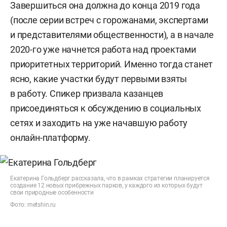
Завершиться она должна до конца 2019 года
(после серии встреч с горожанами, экспертами
и представителями общественности), а в начале
2020-го уже начнется работа над проектами
приоритетных территорий. Именно тогда станет
ясно, какие участки будут первыми взяты
в работу. Спикер призвала казанцев
присоединяться к обсуждению в социальных
сетях и заходить на уже начавшую работу
онлайн-платформу.
Екатерина Гольдберг рассказала, что в рамках стратегии планируется
создание 12 новых прибрежных парков, у каждого из которых будут
свои природные особенности
Фото: metshin.ru