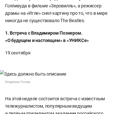
Голливуда в фильме «Зеровилль», а режиссер
драмы на «Игле» снял картину про то, что в мире
никогда не существовало The Beatles.
1. Встреча с Владимиром Познером.
«О будущем и настоящем» в «УНИКСе»
19 сентября
Владимир Познер
На этой неделе состоится встреча с известным
тележурналистом, популярным ведущим
и первым президентом академии российского