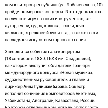
композиторов республики (ул. Лобачевского, 10)
пройдут камерные концерты. В этот день можно
послушать игру на таких инструментах, как
дутар, гусли, гудок, калюка, ложки, кыл
кылысах, стрелковый лук и т. д., а также гости
насладятся искусством горлового пения.
Завершится событие гала-концертом
(18 сентября в 18:30, ГБКЗ им. Сайдашева),
на котором выступит обладатель Гран-при
международного конкурса «Новая музыка»,
художественный руководитель и главный
дирижер
Анна Гулишамбарова
. Оркестр
исполнит сочинения композиторов Вьетнама,
Узбекистана, Австралии, Казахстана, России.
Во втором отделении концерта выступят гости