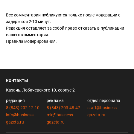
Все комментарии публикуются только после модерации с
задержкой 2-10 минут.
Редакция оставляет за собой право отказать в публикации
вашего комментария.
Правила модерирования
.
контакты
Казань, Лобачевского 10, корпус 2
редакция
реклама
отдел персонала
8 (843) 202-12-10
8 (843) 203-48-47
staff@business-
info@business-
mir@business-
gazeta.ru
gazeta.ru
gazeta.ru