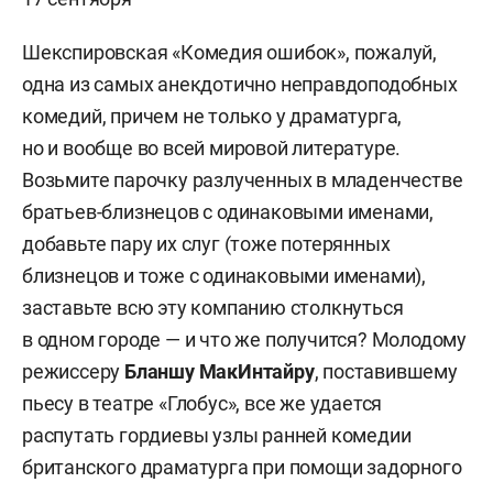
Шекспировская «Комедия ошибок», пожалуй,
одна из самых анекдотично неправдоподобных
комедий, причем не только у драматурга,
но и вообще во всей мировой литературе.
Возьмите парочку разлученных в младенчестве
братьев-близнецов с одинаковыми именами,
добавьте пару их слуг (тоже потерянных
близнецов и тоже с одинаковыми именами),
заставьте всю эту компанию столкнуться
в одном городе — и что же получится? Молодому
режиссеру
Бланшу МакИнтайру
, поставившему
пьесу в театре «Глобус», все же удается
распутать гордиевы узлы ранней комедии
британского драматурга при помощи задорного