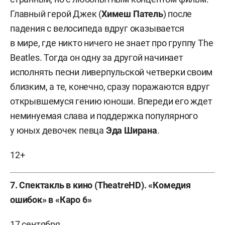
Главный герой Джек (
Химеш Патель
) после
падения с велосипеда вдруг оказывается
в мире, где никто ничего не знает про группу The
Beatles. Тогда он одну за другой начинает
исполнять песни ливерпульской четверки своим
близким, а те, конечно, сразу поражаются вдруг
открывшемуся гению юноши. Впереди его ждет
неминуемая слава и поддержка популярного
у юных девочек певца
Эда Ширана
.
12+
7. Спектакль в кино (TheatreHD). «Комедия
ошибок» в «Каро 6»
17 сентября