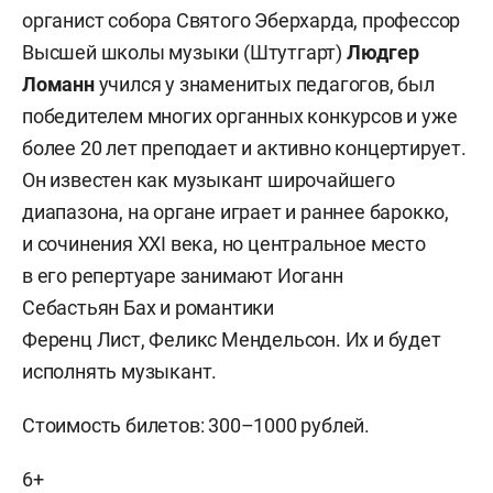
органист собора Святого Эберхарда, профессор
Высшей школы музыки (Штутгарт)
Людгер
Ломанн
учился у знаменитых педагогов, был
победителем многих органных конкурсов и уже
более 20 лет преподает и активно концертирует.
Он известен как музыкант широчайшего
диапазона, на органе играет и раннее барокко,
и сочинения XXI века, но центральное место
в его репертуаре занимают Иоганн
Себастьян Бах и романтики
Ференц Лист, Феликс Мендельсон. Их и будет
исполнять музыкант.
Стоимость билетов: 300–1000 рублей.
6+