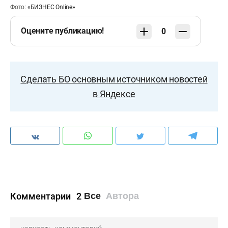
Фото:
«БИЗНЕС Online»
Оцените публикацию!
0
Сделать БО основным источником новостей
в Яндексе
Комментарии
2
Все
Автора