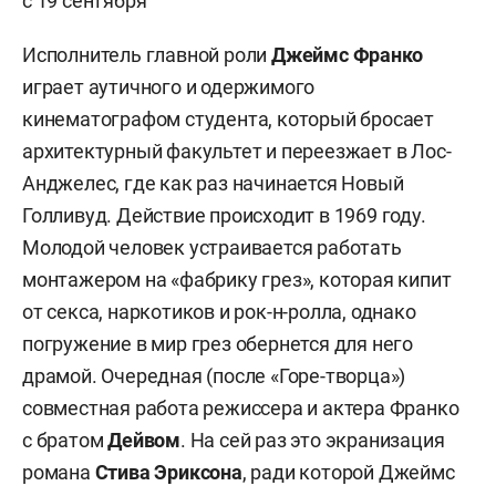
с 19 сентября
Исполнитель главной роли
Джеймс Франко
играет аутичного и одержимого
кинематографом студента, который бросает
архитектурный факультет и переезжает в Лос-
Анджелес, где как раз начинается Новый
Голливуд. Действие происходит в 1969 году.
Молодой человек устраивается работать
монтажером на «фабрику грез», которая кипит
от секса, наркотиков и рок-н-ролла, однако
погружение в мир грез обернется для него
драмой. Очередная (после «Горе-творца»)
совместная работа режиссера и актера Франко
с братом
Дейвом
. На сей раз это экранизация
романа
Стива Эриксона
, ради которой Джеймс