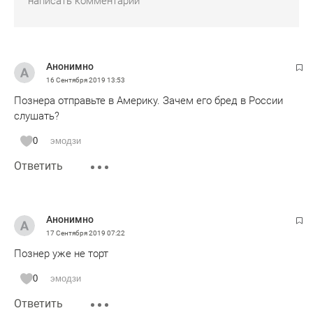
Анонимно
16 Сентября 2019
13:53
Познера отправьте в Америку. Зачем его бред в России
слушать?
0
эмодзи
Ответить
Анонимно
17 Сентября 2019
07:22
Познер уже не торт
0
эмодзи
Ответить