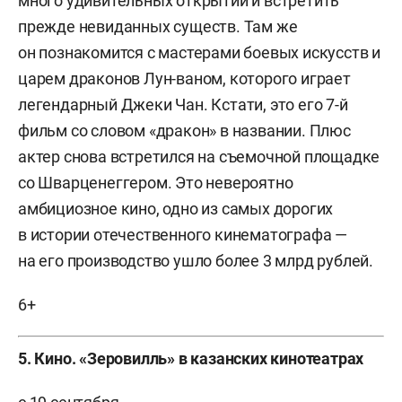
много удивительных открытий и встретить
прежде невиданных существ. Там же
он познакомится с мастерами боевых искусств и
царем драконов Лун-ваном, которого играет
легендарный Джеки Чан. Кстати, это его 7-й
фильм со словом «дракон» в названии. Плюс
актер снова встретился на съемочной площадке
со Шварценеггером. Это невероятно
амбициозное кино, одно из самых дорогих
в истории отечественного кинематографа —
на его производство ушло более 3 млрд рублей.
6+
5. Кино. «Зеровилль» в казанских кинотеатрах